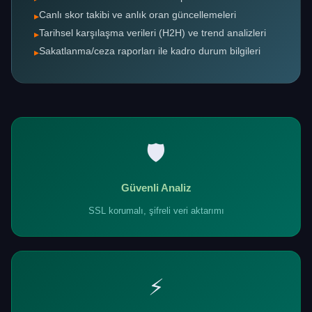
Canlı skor takibi ve anlık oran güncellemeleri
Tarihsel karşılaşma verileri (H2H) ve trend analizleri
Sakatlanma/ceza raporları ile kadro durum bilgileri
🛡️
Güvenli Analiz
SSL korumalı, şifreli veri aktarımı
⚡