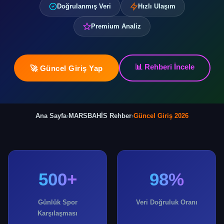
Doğrulanmış Veri
Hızlı Ulaşım
Premium Analiz
📊 Rehberi İncele
🚀 Güncel Giriş Yap
Ana Sayfa
›
MARSBAHİS Rehber
›
Güncel Giriş 2026
500+
98%
Günlük Spor
Veri Doğruluk Oranı
Karşılaşması