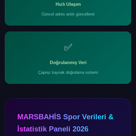
Hızlı Ulaşım
Güncel adres anlık güncellenir
✅
Doğrulanmış Veri
Çapraz kaynak doğrulama sistemi
MARSBAHİS Spor Verileri &
İstatistik Paneli 2026