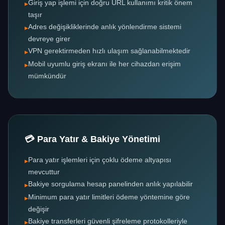
Giriş yap işlemi için doğru URL kullanımı kritik önem
taşır
Adres değişikliklerinde anlık yönlendirme sistemi
devreye girer
VPN gerektirmeden hızlı ulaşım sağlanabilmektedir
Mobil uyumlu giriş ekranı ile her cihazdan erişim
mümkündür
💳 Para Yatır & Bakiye Yönetimi
Para yatır işlemleri için çoklu ödeme altyapısı
mevcuttur
Bakiye sorgulama hesap panelinden anlık yapılabilir
Minimum para yatır limitleri ödeme yöntemine göre
değişir
Bakiye transferleri güvenli şifreleme protokolleriyle