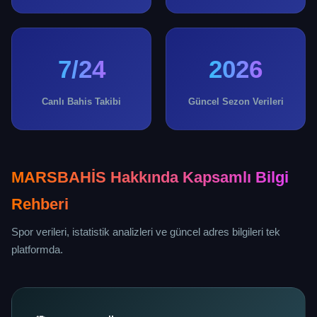
7/24
2026
Canlı Bahis Takibi
Güncel Sezon Verileri
MARSBAHİS Hakkında Kapsamlı Bilgi
Rehberi
Spor verileri, istatistik analizleri ve güncel adres bilgileri tek
platformda.