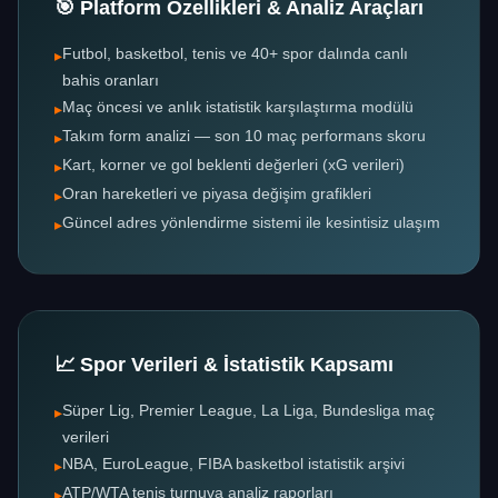
🎯 Platform Özellikleri & Analiz Araçları
Futbol, basketbol, tenis ve 40+ spor dalında canlı
bahis oranları
Maç öncesi ve anlık istatistik karşılaştırma modülü
Takım form analizi — son 10 maç performans skoru
Kart, korner ve gol beklenti değerleri (xG verileri)
Oran hareketleri ve piyasa değişim grafikleri
Güncel adres yönlendirme sistemi ile kesintisiz ulaşım
📈 Spor Verileri & İstatistik Kapsamı
Süper Lig, Premier League, La Liga, Bundesliga maç
verileri
NBA, EuroLeague, FIBA basketbol istatistik arşivi
ATP/WTA tenis turnuva analiz raporları