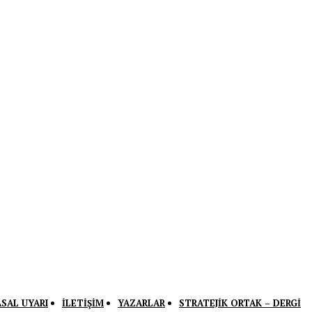
ASAL UYARI
İLETIŞIM
YAZARLAR
STRATEJIK ORTAK – DERGI