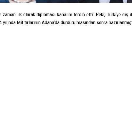
man ilk olarak diplomasi kanalını tercih etti. Peki, Türkiye dış ili
4 yılında Mit tırlarının Adana’da durdurulmasından sonra hazırlanmışt