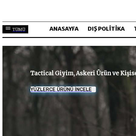
ANASAYFA
DIŞ POLİTİKA
TÜMÜ
Tactical Giyim, Askeri Ürün ve Kişi
YÜZLERCE ÜRÜNÜ İNCELE