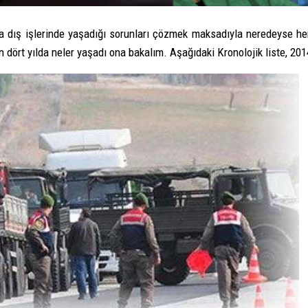
 dış işlerinde yaşadığı sorunları çözmek maksadıyla neredeyse her za
 dört yılda neler yaşadı ona bakalım. Aşağıdaki Kronolojik liste, 201