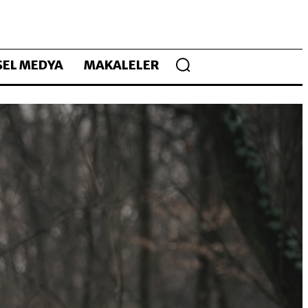
EL MEDYA
MAKALELER