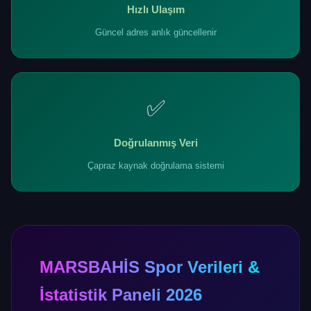
Hızlı Ulaşım
Güncel adres anlık güncellenir
✅
Doğrulanmış Veri
Çapraz kaynak doğrulama sistemi
MARSBAHİS Spor Verileri &
İstatistik Paneli 2026