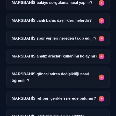
cüzdan dahil çoklu ödeme yöntemi sunulmaktadır.
MARSBAHİS bakiye sorgulama nasıl yapılır?
+
Hesap panelinden bakiye bilgilerinize anlık
ulaşabilirsiniz. Bakiye geçmişi ve işlem detayları da bu
MARSBAHİS canlı bahis özellikleri nelerdir?
+
bölümde görüntülenir.
Canlı bahis bölümünde 40'tan fazla spor dalında anlık
oranlar ve maç içi istatistikler sunulmaktadır. Oran
MARSBAHİS spor verileri nereden takip edilir?
+
güncellemeleri saniyeler içinde yansıtılır.
Spor verileri ve istatistik bölümünden anlık veriler
izlenebilir. Futbol, basketbol ve tenis başta olmak üzere
MARSBAHİS analiz araçları kullanımı kolay mı?
+
tüm dallar kapsanmaktadır.
Analiz araçları sezgisel arayüzüyle kolayca kullanılabilir.
Rehber bölümünde adım adım kullanım kılavuzları
MARSBAHİS güncel adres değişikliği nasıl
+
mevcuttur.
öğrenilir?
Bu bilgi platformunu düzenli takip ederek güncel adres
bilgisine her zaman ulaşabilirsiniz. Bildirim sistemi de
MARSBAHİS rehber içerikleri nerede bulunur?
+
mevcuttur.
Rehber bölümünde tüm kullanım kılavuzları, giriş yap
adımları ve platform özellikleri detaylı şekilde