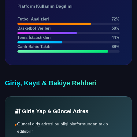
Platform Kullanım Dağılımı
Futbol Analizleri
72%
Basketbol Verileri
58%
Tenis İstatistikleri
44%
Canlı Bahis Takibi
89%
Giriş, Kayıt & Bakiye Rehberi
🔐 Giriş Yap & Güncel Adres
Güncel giriş adresi bu bilgi platformundan takip
edilebilir