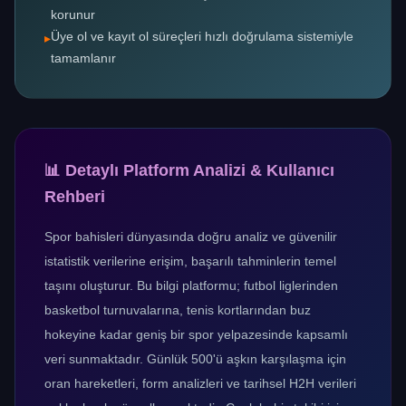
korunur
Üye ol ve kayıt ol süreçleri hızlı doğrulama sistemiyle
tamamlanır
📊 Detaylı Platform Analizi & Kullanıcı
Rehberi
Spor bahisleri dünyasında doğru analiz ve güvenilir
istatistik verilerine erişim, başarılı tahminlerin temel
taşını oluşturur. Bu bilgi platformu; futbol liglerinden
basketbol turnuvalarına, tenis kortlarından buz
hokeyine kadar geniş bir spor yelpazesinde kapsamlı
veri sunmaktadır. Günlük 500'ü aşkın karşılaşma için
oran hareketleri, form analizleri ve tarihsel H2H verileri