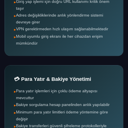
Giriş yap işlemi için doğru URL kullanımı kritik önem
taşır
Adres değişikliklerinde anlık yönlendirme sistemi
devreye girer
VPN gerektirmeden hızlı ulaşım sağlanabilmektedir
Mobil uyumlu giriş ekranı ile her cihazdan erişim
mümkündür
💳 Para Yatır & Bakiye Yönetimi
Para yatır işlemleri için çoklu ödeme altyapısı
mevcuttur
Bakiye sorgulama hesap panelinden anlık yapılabilir
Minimum para yatır limitleri ödeme yöntemine göre
değişir
Bakiye transferleri güvenli şifreleme protokolleriyle