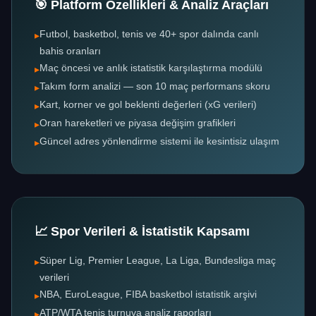
🎯 Platform Özellikleri & Analiz Araçları
Futbol, basketbol, tenis ve 40+ spor dalında canlı
bahis oranları
Maç öncesi ve anlık istatistik karşılaştırma modülü
Takım form analizi — son 10 maç performans skoru
Kart, korner ve gol beklenti değerleri (xG verileri)
Oran hareketleri ve piyasa değişim grafikleri
Güncel adres yönlendirme sistemi ile kesintisiz ulaşım
📈 Spor Verileri & İstatistik Kapsamı
Süper Lig, Premier League, La Liga, Bundesliga maç
verileri
NBA, EuroLeague, FIBA basketbol istatistik arşivi
ATP/WTA tenis turnuva analiz raporları