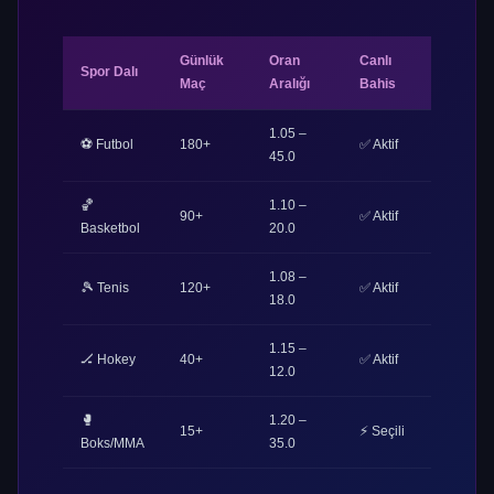
Günlük
Oran
Canlı
Spor Dalı
Maç
Aralığı
Bahis
1.05 –
⚽ Futbol
180+
✅ Aktif
45.0
🏀
1.10 –
90+
✅ Aktif
Basketbol
20.0
1.08 –
🎾 Tenis
120+
✅ Aktif
18.0
1.15 –
🏒 Hokey
40+
✅ Aktif
12.0
🥊
1.20 –
15+
⚡ Seçili
Boks/MMA
35.0