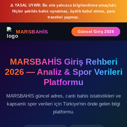
⚠️ YASAL UYARI: Bu site yalnızca bilgilendirme amaçlıdır.
Hiçbir şekilde bahis oynatmaz, üyelik kabul etmez, para
transferi yapmaz.
MARSBAHİS
Güncel Giriş 2026
MARSBAHİS Giriş Rehberi
2026 — Analiz & Spor Verileri
Platformu
MARSBAHİS güncel adres, canlı bahis istatistikleri ve
kapsamlı spor verileri için Türkiye'nin önde gelen bilgi
platformu.