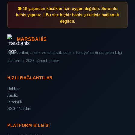
🔞 18 yaşından küçükler için uygun değildir. Sorumlu
bahis yapınız. | Bu site hiçbir bahis şirketiyle bağlantılı
değildir.
MARSBAHİS
Spor verileri, analiz ve istatistik odaklı Türkiye'nin önde gelen bilgi
platformu. 2026 güncel rehber.
HIZLI BAĞLANTILAR
Rehber
Analiz
İstatistik
SSS / Yardım
PLATFORM BILGISI