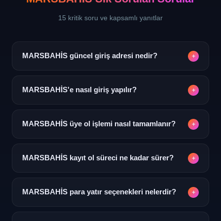
15 kritik soru ve kapsamlı yanıtlar
MARSBAHİS güncel giriş adresi nedir?
+
Güncel adres bilgisine bu bilgi platformu üzerinden anlık
olarak ulaşabilirsiniz. Adres değişikliklerinde yönlendirme
MARSBAHİS'e nasıl giriş yapılır?
+
sistemi otomatik devreye girer.
Güncel adres üzerinden giriş yap butonunu kullanarak
hesabınıza erişebilirsiniz. Doğru URL kullanımı kesintisiz
MARSBAHİS üye ol işlemi nasıl tamamlanır?
+
bağlantı için önemlidir.
Üye ol formunu doldurarak kayıt sürecini
başlatabilirsiniz. Doğrulama adımları tamamlandıktan
MARSBAHİS kayıt ol süreci ne kadar sürer?
+
sonra hesabınız aktif hale gelir.
Kayıt ol işlemi ortalama 2-3 dakika içinde
tamamlanmaktadır. Kimlik doğrulama adımı ek süre
MARSBAHİS para yatır seçenekleri nelerdir?
+
gerektirebilir.
Para yatır işlemleri için banka havalesi, kredi kartı ve e-