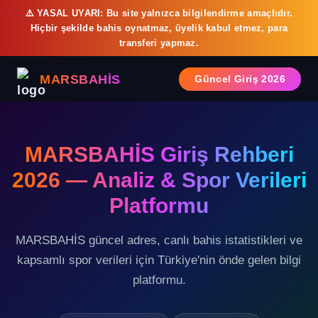
⚠️ YASAL UYARI: Bu site yalnızca bilgilendirme amaçlıdır.
Hiçbir şekilde bahis oynatmaz, üyelik kabul etmez, para
transferi yapmaz.
MARSBAHİS
Güncel Giriş 2026
MARSBAHİS Giriş Rehberi
2026 — Analiz & Spor Verileri
Platformu
MARSBAHİS güncel adres, canlı bahis istatistikleri ve
kapsamlı spor verileri için Türkiye'nin önde gelen bilgi
platformu.