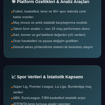
🎯 Platform Özellikleri & Analiz Araçları
Futbol, basketbol, tenis ve 40+ spor dalında canlı
bahis oranları
Maç öncesi ve anlık istatistik karşılaştırma modülü
Takım form analizi — son 10 maç performans skoru
Kart, korner ve gol beklenti değerleri (xG verileri)
Oran hareketleri ve piyasa değişim grafikleri
Güncel adres yönlendirme sistemi ile kesintisiz ulaşım
📈 Spor Verileri & İstatistik Kapsamı
Süper Lig, Premier League, La Liga, Bundesliga maç
verileri
NBA, EuroLeague, FIBA basketbol istatistik arşivi
ATP/WTA tenis turnuva analiz raporları