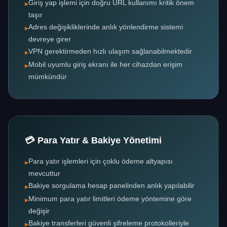
Giriş yap işlemi için doğru URL kullanımı kritik önem
taşır
Adres değişikliklerinde anlık yönlendirme sistemi
devreye girer
VPN gerektirmeden hızlı ulaşım sağlanabilmektedir
Mobil uyumlu giriş ekranı ile her cihazdan erişim
mümkündür
💳 Para Yatır & Bakiye Yönetimi
Para yatır işlemleri için çoklu ödeme altyapısı
mevcuttur
Bakiye sorgulama hesap panelinden anlık yapılabilir
Minimum para yatır limitleri ödeme yöntemine göre
değişir
Bakiye transferleri güvenli şifreleme protokolleriyle