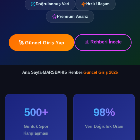
Doğrulanmış Veri
Hızlı Ulaşım
Premium Analiz
📊 Rehberi İncele
🚀 Güncel Giriş Yap
Ana Sayfa
›
MARSBAHİS Rehber
›
Güncel Giriş 2026
500+
98%
Günlük Spor
Veri Doğruluk Oranı
Karşılaşması