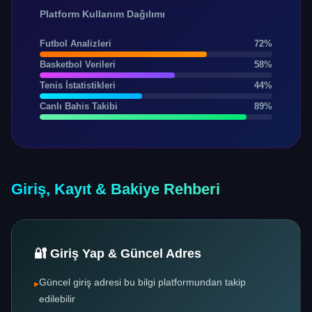
Platform Kullanım Dağılımı
Futbol Analizleri
72%
Basketbol Verileri
58%
Tenis İstatistikleri
44%
Canlı Bahis Takibi
89%
Giriş, Kayıt & Bakiye Rehberi
🔐 Giriş Yap & Güncel Adres
Güncel giriş adresi bu bilgi platformundan takip
edilebilir