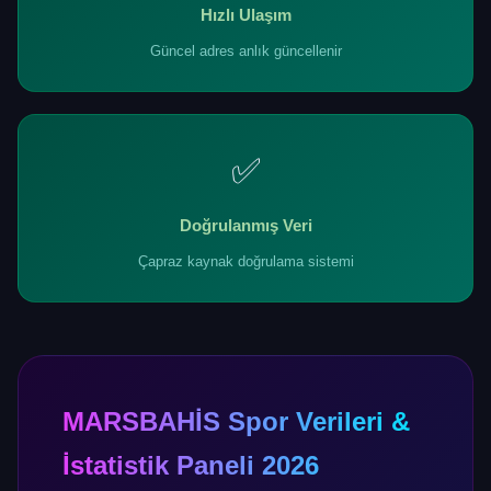
Hızlı Ulaşım
Güncel adres anlık güncellenir
✅
Doğrulanmış Veri
Çapraz kaynak doğrulama sistemi
MARSBAHİS Spor Verileri &
İstatistik Paneli 2026