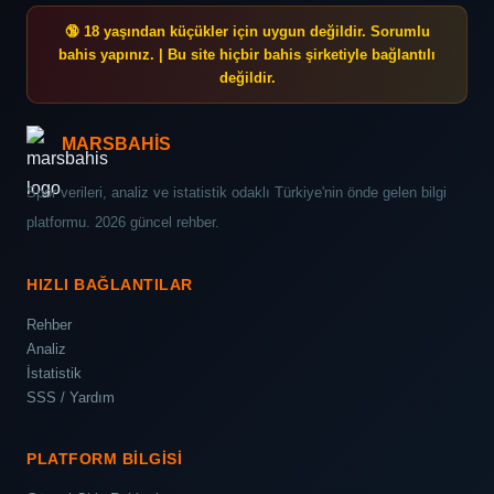
🔞 18 yaşından küçükler için uygun değildir. Sorumlu
bahis yapınız. | Bu site hiçbir bahis şirketiyle bağlantılı
değildir.
MARSBAHİS
Spor verileri, analiz ve istatistik odaklı Türkiye'nin önde gelen bilgi
platformu. 2026 güncel rehber.
HIZLI BAĞLANTILAR
Rehber
Analiz
İstatistik
SSS / Yardım
PLATFORM BILGISI