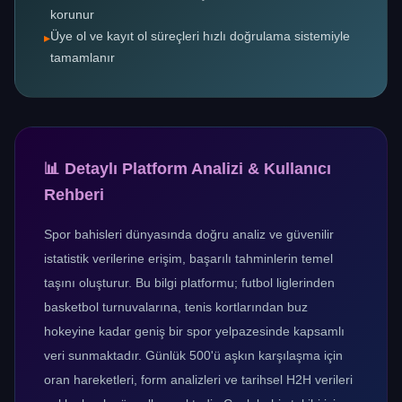
korunur
Üye ol ve kayıt ol süreçleri hızlı doğrulama sistemiyle
tamamlanır
📊 Detaylı Platform Analizi & Kullanıcı
Rehberi
Spor bahisleri dünyasında doğru analiz ve güvenilir
istatistik verilerine erişim, başarılı tahminlerin temel
taşını oluşturur. Bu bilgi platformu; futbol liglerinden
basketbol turnuvalarına, tenis kortlarından buz
hokeyine kadar geniş bir spor yelpazesinde kapsamlı
veri sunmaktadır. Günlük 500'ü aşkın karşılaşma için
oran hareketleri, form analizleri ve tarihsel H2H verileri