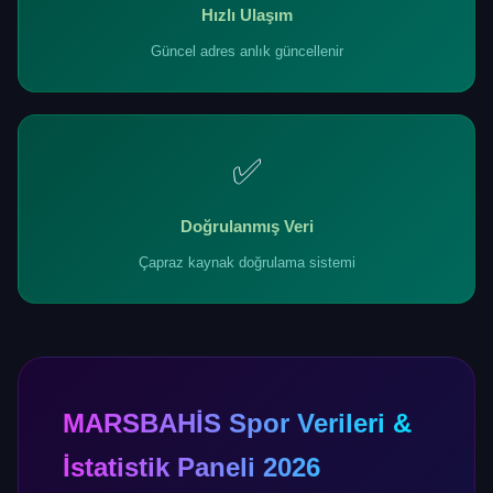
Hızlı Ulaşım
Güncel adres anlık güncellenir
✅
Doğrulanmış Veri
Çapraz kaynak doğrulama sistemi
MARSBAHİS Spor Verileri &
İstatistik Paneli 2026