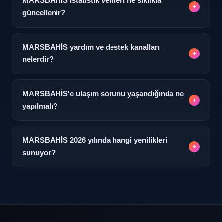
MARSBAHİS istatistik verileri ne sıklıkla
+
açıklanmaktadır.
güncellenir?
İstatistik verileri anlık güncellenmektedir. Doğrulanmış
veri kaynakları kullanılarak yüksek doğruluk oranı
MARSBAHİS yardım ve destek kanalları
+
sağlanmaktadır.
nelerdir?
Yardım bölümünden canlı destek, e-posta ve SSS
kanallarına ulaşım sağlanabilmektedir. 7/24 destek
MARSBAHİS'e ulaşım sorunu yaşandığında ne
+
hizmeti mevcuttur.
yapılmalı?
Ulaşım sorunu yaşandığında öncelikle güncel adres
bölümü kontrol edilmeli, ardından yardım kanallarına
MARSBAHİS 2026 yılında hangi yenilikleri
+
başvurulmalıdır.
sunuyor?
2026 yılında geliştirilmiş analiz araçları, genişletilmiş
spor verileri ve yenilenen canlı bahis arayüzü kullanıcı
deneyimini üst seviyeye taşımaktadır.