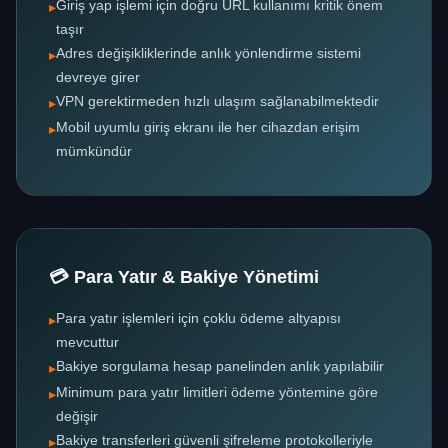
Giriş yap işlemi için doğru URL kullanımı kritik önem
taşır
Adres değişikliklerinde anlık yönlendirme sistemi
devreye girer
VPN gerektirmeden hızlı ulaşım sağlanabilmektedir
Mobil uyumlu giriş ekranı ile her cihazdan erişim
mümkündür
💳 Para Yatır & Bakiye Yönetimi
Para yatır işlemleri için çoklu ödeme altyapısı
mevcuttur
Bakiye sorgulama hesap panelinden anlık yapılabilir
Minimum para yatır limitleri ödeme yöntemine göre
değişir
Bakiye transferleri güvenli şifreleme protokolleriyle