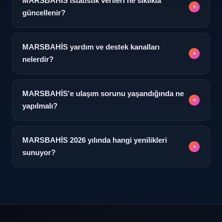
MARSBAHİS istatistik verileri ne sıklıkla
+
açıklanmaktadır.
güncellenir?
İstatistik verileri anlık güncellenmektedir. Doğrulanmış
veri kaynakları kullanılarak yüksek doğruluk oranı
MARSBAHİS yardım ve destek kanalları
+
sağlanmaktadır.
nelerdir?
Yardım bölümünden canlı destek, e-posta ve SSS
kanallarına ulaşım sağlanabilmektedir. 7/24 destek
MARSBAHİS'e ulaşım sorunu yaşandığında ne
+
hizmeti mevcuttur.
yapılmalı?
Ulaşım sorunu yaşandığında öncelikle güncel adres
bölümü kontrol edilmeli, ardından yardım kanallarına
MARSBAHİS 2026 yılında hangi yenilikleri
+
başvurulmalıdır.
sunuyor?
2026 yılında geliştirilmiş analiz araçları, genişletilmiş
spor verileri ve yenilenen canlı bahis arayüzü kullanıcı
deneyimini üst seviyeye taşımaktadır.