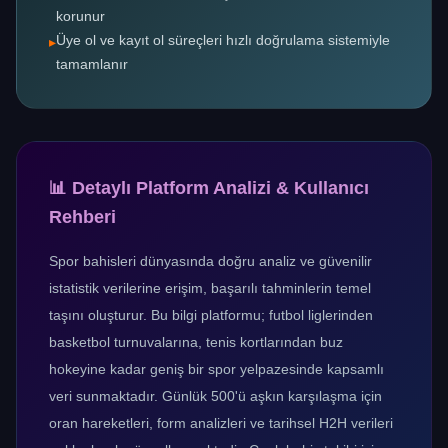
korunur
Üye ol ve kayıt ol süreçleri hızlı doğrulama sistemiyle
tamamlanır
📊 Detaylı Platform Analizi & Kullanıcı
Rehberi
Spor bahisleri dünyasında doğru analiz ve güvenilir
istatistik verilerine erişim, başarılı tahminlerin temel
taşını oluşturur. Bu bilgi platformu; futbol liglerinden
basketbol turnuvalarına, tenis kortlarından buz
hokeyine kadar geniş bir spor yelpazesinde kapsamlı
veri sunmaktadır. Günlük 500'ü aşkın karşılaşma için
oran hareketleri, form analizleri ve tarihsel H2H verileri