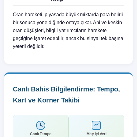
Oran hareketi, piyasada büyük miktarda para belirli
bir sonuca yöneldiğinde ortaya çıkar. Ani ve keskin
oran düşüşleri, bilgili yatırımcıların harekete
geçtiğine işaret edebilir; ancak bu sinyal tek başına
yeterli değildir.
Canlı Bahis Bilgilendirme: Tempo,
Kart ve Korner Takibi
Canlı Tempo
Maç İçi Veri