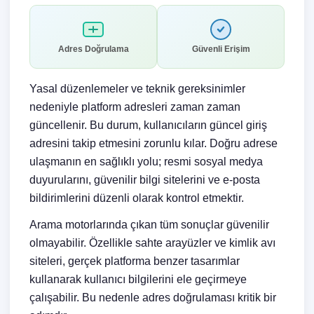
Adres Doğrulama
Güvenli Erişim
Yasal düzenlemeler ve teknik gereksinimler
nedeniyle platform adresleri zaman zaman
güncellenir. Bu durum, kullanıcıların güncel giriş
adresini takip etmesini zorunlu kılar. Doğru adrese
ulaşmanın en sağlıklı yolu; resmi sosyal medya
duyurularını, güvenilir bilgi sitelerini ve e-posta
bildirimlerini düzenli olarak kontrol etmektir.
Arama motorlarında çıkan tüm sonuçlar güvenilir
olmayabilir. Özellikle sahte arayüzler ve kimlik avı
siteleri, gerçek platforma benzer tasarımlar
kullanarak kullanıcı bilgilerini ele geçirmeye
çalışabilir. Bu nedenle adres doğrulaması kritik bir