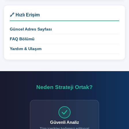
🔗 Hızlı Erişim
Güncel Adres Sayfası
FAQ Bölümü
Yardım & Ulaşım
Neden Strateji Ortak?
Güvenli Analiz
Tüm içerikler bağımsız editoryal