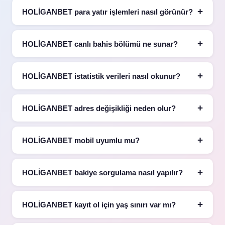
+
HOLİGANBET para yatır işlemleri nasıl görünür?
+
HOLİGANBET canlı bahis bölümü ne sunar?
+
HOLİGANBET istatistik verileri nasıl okunur?
+
HOLİGANBET adres değişikliği neden olur?
+
HOLİGANBET mobil uyumlu mu?
+
HOLİGANBET bakiye sorgulama nasıl yapılır?
+
HOLİGANBET kayıt ol için yaş sınırı var mı?