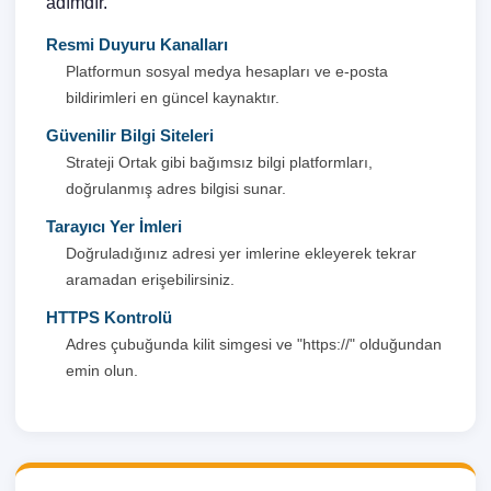
adımdır.
Resmi Duyuru Kanalları
Platformun sosyal medya hesapları ve e-posta
bildirimleri en güncel kaynaktır.
Güvenilir Bilgi Siteleri
Strateji Ortak gibi bağımsız bilgi platformları,
doğrulanmış adres bilgisi sunar.
Tarayıcı Yer İmleri
Doğruladığınız adresi yer imlerine ekleyerek tekrar
aramadan erişebilirsiniz.
HTTPS Kontrolü
Adres çubuğunda kilit simgesi ve "https://" olduğundan
emin olun.