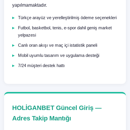
yapılmamaktadır.
Türkçe arayüz ve yerelleştirilmiş ödeme seçenekleri
Futbol, basketbol, tenis, e-spor dahil geniş market
yelpazesi
Canlı oran akışı ve maç içi istatistik paneli
Mobil uyumlu tasarım ve uygulama desteği
7/24 müşteri destek hattı
HOLİGANBET Güncel Giriş —
Adres Takip Mantığı