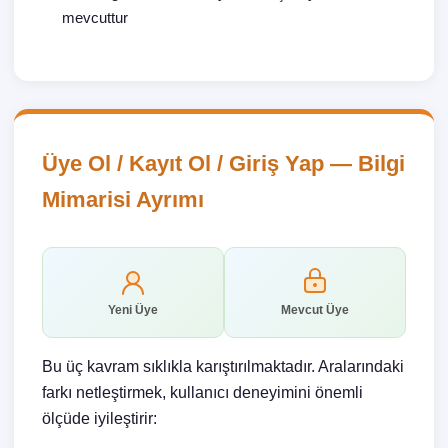
mevcuttur
Üye Ol / Kayıt Ol / Giriş Yap — Bilgi
Mimarisi Ayrımı
Yeni Üye
Mevcut Üye
Bu üç kavram sıklıkla karıştırılmaktadır. Aralarındaki
farkı netleştirmek, kullanıcı deneyimini önemli
ölçüde iyileştirir: