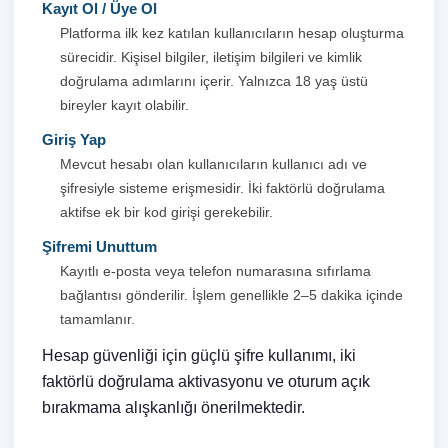
Kayıt Ol / Üye Ol
Platforma ilk kez katılan kullanıcıların hesap oluşturma
sürecidir. Kişisel bilgiler, iletişim bilgileri ve kimlik
doğrulama adımlarını içerir. Yalnızca 18 yaş üstü
bireyler kayıt olabilir.
Giriş Yap
Mevcut hesabı olan kullanıcıların kullanıcı adı ve
şifresiyle sisteme erişmesidir. İki faktörlü doğrulama
aktifse ek bir kod girişi gerekebilir.
Şifremi Unuttum
Kayıtlı e-posta veya telefon numarasına sıfırlama
bağlantısı gönderilir. İşlem genellikle 2–5 dakika içinde
tamamlanır.
Hesap güvenliği için güçlü şifre kullanımı, iki
faktörlü doğrulama aktivasyonu ve oturum açık
bırakmama alışkanlığı önerilmektedir.