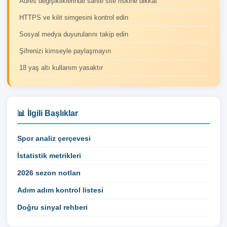
Adres değişikliklerinde sahte site riskine dikkat
HTTPS ve kilit simgesini kontrol edin
Sosyal medya duyurularını takip edin
Şifrenizi kimseyle paylaşmayın
18 yaş altı kullanım yasaktır
📊 İlgili Başlıklar
Spor analiz çerçevesi
İstatistik metrikleri
2026 sezon notları
Adım adım kontrol listesi
Doğru sinyal rehberi