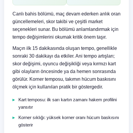
Canlı bahis bölümü, maç devam ederken anlık oran
güncellemeleri, skor takibi ve çeşitli market
seçenekleri sunar. Bu bölümü anlamlandırmak için
tempo değişimlerini okumak kritik önem taşır.
Maçın ilk 15 dakikasında oluşan tempo, genellikle
sonraki 30 dakikayı da etkiler. Ani tempo artışları;
skor değişimi, oyuncu değişikliği veya kırmızı kart
gibi olayların öncesinde ya da hemen sonrasında
görülür. Korner temposu, takımın hücum baskısını
ölçmek için kullanılan pratik bir göstergedir.
Kart temposu: ilk sarı kartın zamanı hakem profilini
yansıtır
Korner sıklığı: yüksek korner oranı hücum baskısını
gösterir