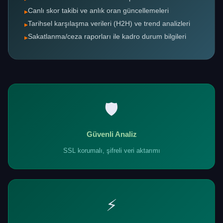
Canlı skor takibi ve anlık oran güncellemeleri
Tarihsel karşılaşma verileri (H2H) ve trend analizleri
Sakatlanma/ceza raporları ile kadro durum bilgileri
🛡️
Güvenli Analiz
SSL korumalı, şifreli veri aktarımı
⚡