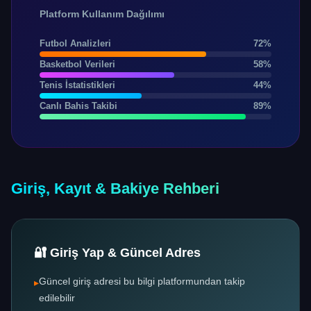
Platform Kullanım Dağılımı
Futbol Analizleri
72%
Basketbol Verileri
58%
Tenis İstatistikleri
44%
Canlı Bahis Takibi
89%
Giriş, Kayıt & Bakiye Rehberi
🔐 Giriş Yap & Güncel Adres
Güncel giriş adresi bu bilgi platformundan takip
edilebilir