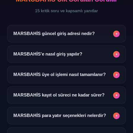
15 kritik soru ve kapsamlı yanıtlar
MARSBAHİS güncel giriş adresi nedir?
+
Güncel adres bilgisine bu bilgi platformu üzerinden anlık
olarak ulaşabilirsiniz. Adres değişikliklerinde yönlendirme
MARSBAHİS'e nasıl giriş yapılır?
+
sistemi otomatik devreye girer.
Güncel adres üzerinden giriş yap butonunu kullanarak
hesabınıza erişebilirsiniz. Doğru URL kullanımı kesintisiz
MARSBAHİS üye ol işlemi nasıl tamamlanır?
+
bağlantı için önemlidir.
Üye ol formunu doldurarak kayıt sürecini
başlatabilirsiniz. Doğrulama adımları tamamlandıktan
MARSBAHİS kayıt ol süreci ne kadar sürer?
+
sonra hesabınız aktif hale gelir.
Kayıt ol işlemi ortalama 2-3 dakika içinde
tamamlanmaktadır. Kimlik doğrulama adımı ek süre
MARSBAHİS para yatır seçenekleri nelerdir?
+
gerektirebilir.
Para yatır işlemleri için banka havalesi, kredi kartı ve e-