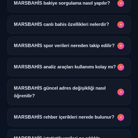
cüzdan dahil çoklu ödeme yöntemi sunulmaktadır.
MARSBAHİS bakiye sorgulama nasıl yapılır?
+
Hesap panelinden bakiye bilgilerinize anlık
ulaşabilirsiniz. Bakiye geçmişi ve işlem detayları da bu
MARSBAHİS canlı bahis özellikleri nelerdir?
+
bölümde görüntülenir.
Canlı bahis bölümünde 40'tan fazla spor dalında anlık
oranlar ve maç içi istatistikler sunulmaktadır. Oran
MARSBAHİS spor verileri nereden takip edilir?
+
güncellemeleri saniyeler içinde yansıtılır.
Spor verileri ve istatistik bölümünden anlık veriler
izlenebilir. Futbol, basketbol ve tenis başta olmak üzere
MARSBAHİS analiz araçları kullanımı kolay mı?
+
tüm dallar kapsanmaktadır.
Analiz araçları sezgisel arayüzüyle kolayca kullanılabilir.
Rehber bölümünde adım adım kullanım kılavuzları
MARSBAHİS güncel adres değişikliği nasıl
+
mevcuttur.
öğrenilir?
Bu bilgi platformunu düzenli takip ederek güncel adres
bilgisine her zaman ulaşabilirsiniz. Bildirim sistemi de
MARSBAHİS rehber içerikleri nerede bulunur?
+
mevcuttur.
Rehber bölümünde tüm kullanım kılavuzları, giriş yap
adımları ve platform özellikleri detaylı şekilde