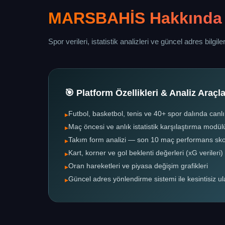
MARSBAHİS Hakkında K
Spor verileri, istatistik analizleri ve güncel adres bilgile
🎯 Platform Özellikleri & Analiz Araçla
Futbol, basketbol, tenis ve 40+ spor dalında canlı
Maç öncesi ve anlık istatistik karşılaştırma modül
Takım form analizi — son 10 maç performans sk
Kart, korner ve gol beklenti değerleri (xG verileri)
Oran hareketleri ve piyasa değişim grafikleri
Güncel adres yönlendirme sistemi ile kesintisiz u