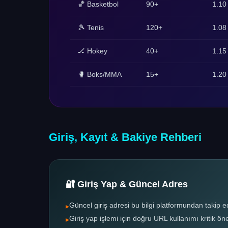
🏀 Basketbol
90+
1.10
🎾 Tenis
120+
1.08
🏒 Hokey
40+
1.15
🥊 Boks/MMA
15+
1.20
Giriş, Kayıt & Bakiye Rehberi
🔐 Giriş Yap & Güncel Adres
Güncel giriş adresi bu bilgi platformundan takip edi
Giriş yap işlemi için doğru URL kullanımı kritik ön