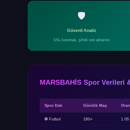
🛡️
Güvenli Analiz
SSL korumalı, şifreli veri aktarımı
MARSBAHİS Spor Verileri & 
Spor Dalı
Günlük Maç
Oran
⚽ Futbol
180+
1.05