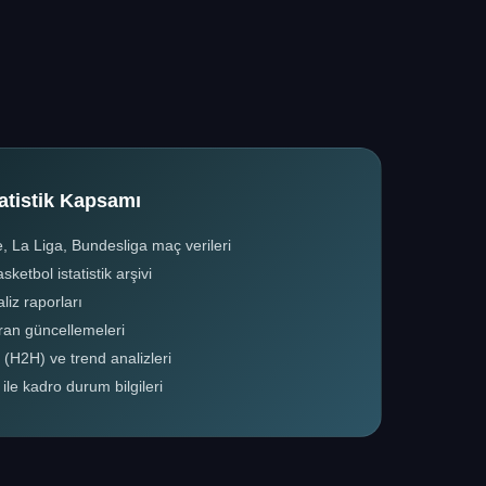
tatistik Kapsamı
 La Liga, Bundesliga maç verileri
etbol istatistik arşivi
iz raporları
oran güncellemeleri
i (H2H) ve trend analizleri
ile kadro durum bilgileri