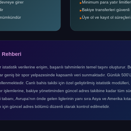
devreye girer
Minimum para yatır limitle
ir
Bakiye transferleri güvenli
im mümkündür
Üye ol ve kayıt ol süreçler
ı Rehberi
statistik verilerine erişim, başarılı tahminlerin temel taşını oluşturur. B
ar geniş bir spor yelpazesinde kapsamlı veri sunmaktadır. Günlük 500'ü
llenmektedir. Canlı bahis takibi için özel geliştirilmiş istatistik modülleri
atır işlemlerine, bakiye yönetiminden güncel adres takibine kadar tüm s
veri tabanı, Avrupa'nın önde gelen liglerinin yanı sıra Asya ve Amerika k
ı için güncel adres bölümü düzenli olarak kontrol edilmelidir.