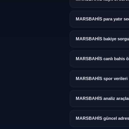
Kayıt ol işlemi ortalama 2-3 
MARSBAHİS para yatır seç
Para yatır işlemleri için ban
MARSBAHİS bakiye sorgula
Hesap panelinden bakiye bilgi
MARSBAHİS canlı bahis öze
Canlı bahis bölümünde 40'tan 
içinde yansıtılır.
MARSBAHİS spor verileri n
Spor verileri ve istatistik bö
kapsanmaktadır.
MARSBAHİS analiz araçları
Analiz araçları sezgisel aray
MARSBAHİS güncel adres de