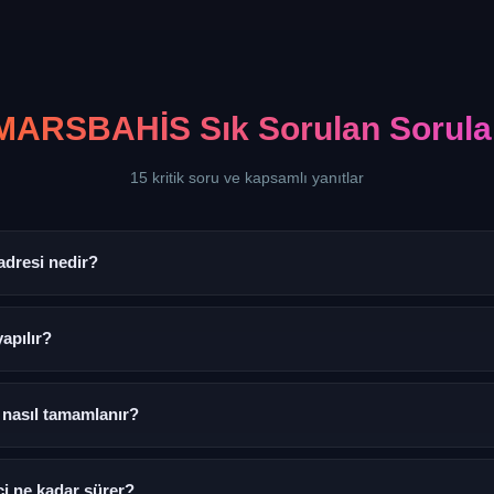
MARSBAHİS Sık Sorulan Sorula
15 kritik soru ve kapsamlı yanıtlar
dresi nedir?
i platformu üzerinden anlık olarak ulaşabilirsiniz. Adres değişikliklerin
apılır?
yap butonunu kullanarak hesabınıza erişebilirsiniz. Doğru URL kullanımı 
nasıl tamamlanır?
ıt sürecini başlatabilirsiniz. Doğrulama adımları tamamlandıktan sonra 
i ne kadar sürer?