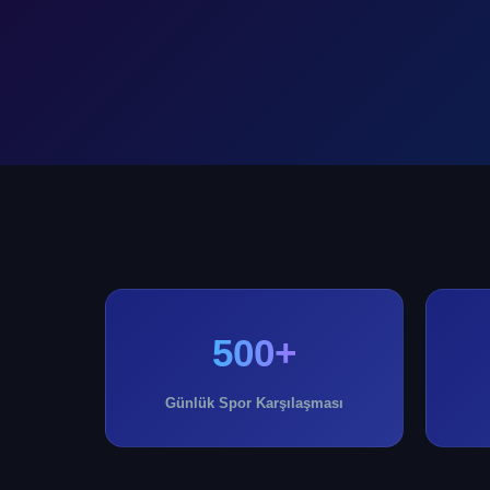
500+
Günlük Spor Karşılaşması