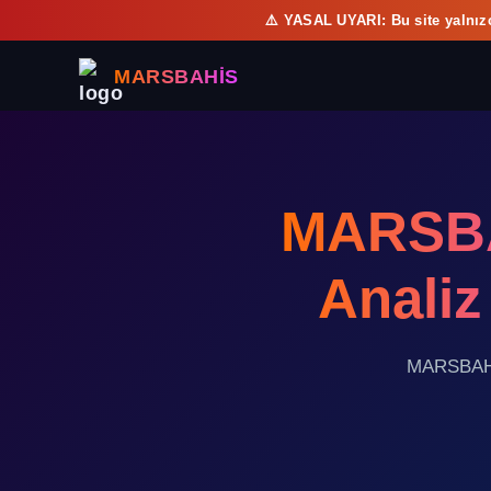
⚠️ YASAL UYARI: Bu site yalnızc
MARSBAHİS
MARSBA
Analiz
MARSBAHİS 