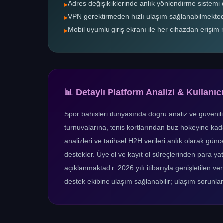
Adres değişikliklerinde anlık yönlendirme sistemi 
VPN gerektirmeden hızlı ulaşım sağlanabilmekted
Mobil uyumlu giriş ekranı ile her cihazdan eriş
📊 Detaylı Platform Analizi & Kullanıc
Spor bahisleri dünyasında doğru analiz ve güvenilir i
turnuvalarına, tenis kortlarından buz hokeyine kad
analizleri ve tarihsel H2H verileri anlık olarak günce
destekler. Üye ol ve kayıt ol süreçlerinden para y
açıklanmaktadır. 2026 yılı itibarıyla genişletilen 
destek ekibine ulaşım sağlanabilir; ulaşım sorunlar