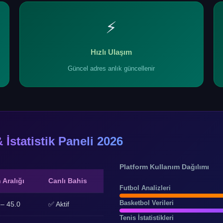
⚡
Hızlı Ulaşım
Güncel adres anlık güncellenir
İstatistik Paneli 2026
Platform Kullanım Dağılımı
 Aralığı
Canlı Bahis
Futbol Analizleri
Basketbol Verileri
 – 45.0
✅ Aktif
Tenis İstatistikleri