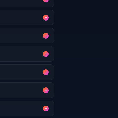
ebilir.
+
tadır.
+
ölümde görüntülenir.
+
 Oran güncellemeleri saniyeler
+
üzere tüm dallar
+
vuzları mevcuttur.
+