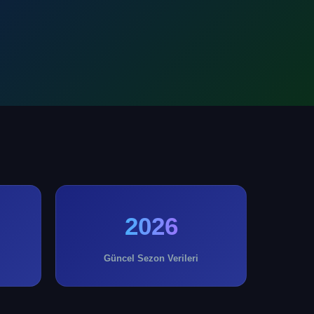
2026
Güncel Sezon Verileri