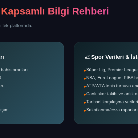
apsamlı Bilgi Rehberi
ri tek platformda.
rı
📈 Spor Verileri & İs
 bahis oranları
Süper Lig, Premier League,
ü
NBA, EuroLeague, FIBA bask
oru
ATP/WTA tenis turnuva anal
Canlı skor takibi ve anlık 
Tarihsel karşılaşma veriler
laşım
Sakatlanma/ceza raporları 