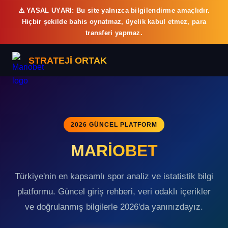
⚠️ YASAL UYARI: Bu site yalnızca bilgilendirme amaçlıdır.
Hiçbir şekilde bahis oynatmaz, üyelik kabul etmez, para
transferi yapmaz.
STRATEJİ ORTAK
2026 GÜNCEL PLATFORM
MARİOBET
Türkiye'nin en kapsamlı spor analiz ve istatistik bilgi
platformu. Güncel giriş rehberi, veri odaklı içerikler
ve doğrulanmış bilgilerle 2026'da yanınızdayız.