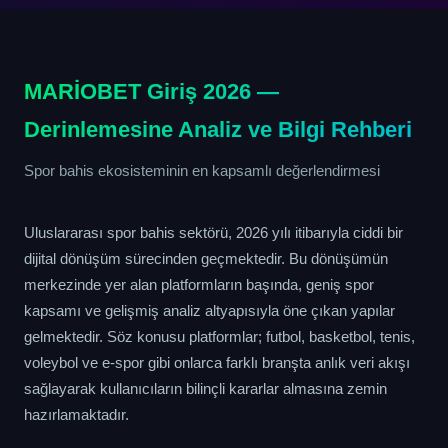
MARİOBET Giriş 2026 —
Derinlemesine Analiz ve Bilgi Rehberi
Spor bahis ekosisteminin en kapsamlı değerlendirmesi
Uluslararası spor bahis sektörü, 2026 yılı itibarıyla ciddi bir
dijital dönüşüm sürecinden geçmektedir. Bu dönüşümün
merkezinde yer alan platformların başında, geniş spor
kapsamı ve gelişmiş analiz altyapısıyla öne çıkan yapılar
gelmektedir. Söz konusu platformlar; futbol, basketbol, tenis,
voleybol ve e-spor gibi onlarca farklı branşta anlık veri akışı
sağlayarak kullanıcıların bilinçli kararlar almasına zemin
hazırlamaktadır.