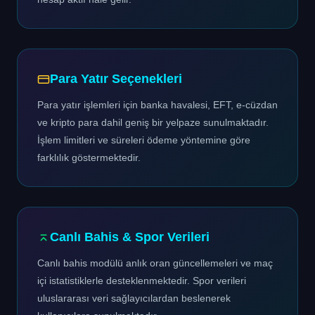
Para Yatır Seçenekleri
Para yatır işlemleri için banka havalesi, EFT, e-cüzdan
ve kripto para dahil geniş bir yelpaze sunulmaktadır.
İşlem limitleri ve süreleri ödeme yöntemine göre
farklılık göstermektedir.
Canlı Bahis & Spor Verileri
Canlı bahis modülü anlık oran güncellemeleri ve maç
içi istatistiklerle desteklenmektedir. Spor verileri
uluslararası veri sağlayıcılardan beslenerek