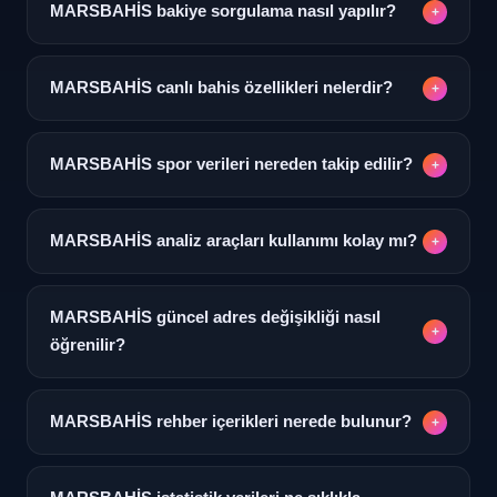
cüzdan dahil çoklu ödeme yöntemi sunulmaktadır.
MARSBAHİS bakiye sorgulama nasıl yapılır?
+
Hesap panelinden bakiye bilgilerinize anlık
ulaşabilirsiniz. Bakiye geçmişi ve işlem detayları da bu
MARSBAHİS canlı bahis özellikleri nelerdir?
+
bölümde görüntülenir.
Canlı bahis bölümünde 40'tan fazla spor dalında anlık
oranlar ve maç içi istatistikler sunulmaktadır. Oran
MARSBAHİS spor verileri nereden takip edilir?
+
güncellemeleri saniyeler içinde yansıtılır.
Spor verileri ve istatistik bölümünden anlık veriler
izlenebilir. Futbol, basketbol ve tenis başta olmak üzere
MARSBAHİS analiz araçları kullanımı kolay mı?
+
tüm dallar kapsanmaktadır.
Analiz araçları sezgisel arayüzüyle kolayca kullanılabilir.
Rehber bölümünde adım adım kullanım kılavuzları
MARSBAHİS güncel adres değişikliği nasıl
+
mevcuttur.
öğrenilir?
Bu bilgi platformunu düzenli takip ederek güncel adres
bilgisine her zaman ulaşabilirsiniz. Bildirim sistemi de
MARSBAHİS rehber içerikleri nerede bulunur?
+
mevcuttur.
Rehber bölümünde tüm kullanım kılavuzları, giriş yap
adımları ve platform özellikleri detaylı şekilde