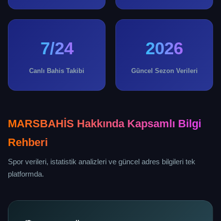
7/24
2026
Canlı Bahis Takibi
Güncel Sezon Verileri
MARSBAHİS Hakkında Kapsamlı Bilgi
Rehberi
Spor verileri, istatistik analizleri ve güncel adres bilgileri tek
platformda.