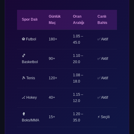
Günlük
Oran
Canlı
Spor Dalı
Maç
Aralığı
Bahis
1.05 –
⚽ Futbol
180+
✅ Aktif
45.0
🏀
1.10 –
90+
✅ Aktif
Basketbol
20.0
1.08 –
🎾 Tenis
120+
✅ Aktif
18.0
1.15 –
🏒 Hokey
40+
✅ Aktif
12.0
🥊
1.20 –
15+
⚡ Seçili
Boks/MMA
35.0