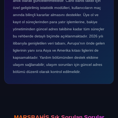
anlık olarak güncellenmektedir. Canlı bahis takibi için
özel geliştirilmiş istatistik modülleri, kullanıcıların maç
anında bilinçli kararlar almasını destekler. Üye ol ve
kayıt ol süreçlerinden para yatır işlemlerine, bakiye
yönetiminden güncel adres takibine kadar tüm süreçler
bu rehberde detaylı biçimde açıklanmaktadır. 2026 yılı
itibarıyla genişletilen veri tabanı, Avrupa'nın önde gelen
liglerinin yanı sıra Asya ve Amerika kıtası liglerini de
kapsamaktadır. Yardım bölümünden destek ekibine
ulaşım sağlanabilir; ulaşım sorunları için güncel adres
bölümü düzenli olarak kontrol edilmelidir.
MARSBAHİS Sık Sorulan Sorular