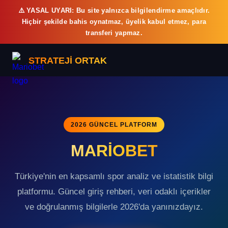
⚠️ YASAL UYARI: Bu site yalnızca bilgilendirme amaçlıdır.
Hiçbir şekilde bahis oynatmaz, üyelik kabul etmez, para
transferi yapmaz.
STRATEJİ ORTAK
2026 GÜNCEL PLATFORM
MARİOBET
Türkiye'nin en kapsamlı spor analiz ve istatistik bilgi
platformu. Güncel giriş rehberi, veri odaklı içerikler
ve doğrulanmış bilgilerle 2026'da yanınızdayız.