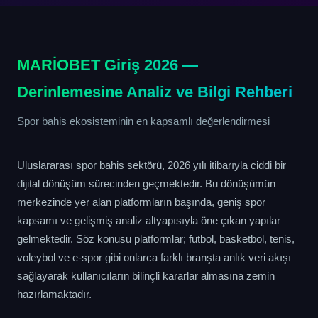
MARİOBET Giriş 2026 —
Derinlemesine Analiz ve Bilgi Rehberi
Spor bahis ekosisteminin en kapsamlı değerlendirmesi
Uluslararası spor bahis sektörü, 2026 yılı itibarıyla ciddi bir
dijital dönüşüm sürecinden geçmektedir. Bu dönüşümün
merkezinde yer alan platformların başında, geniş spor
kapsamı ve gelişmiş analiz altyapısıyla öne çıkan yapılar
gelmektedir. Söz konusu platformlar; futbol, basketbol, tenis,
voleybol ve e-spor gibi onlarca farklı branşta anlık veri akışı
sağlayarak kullanıcıların bilinçli kararlar almasına zemin
hazırlamaktadır.