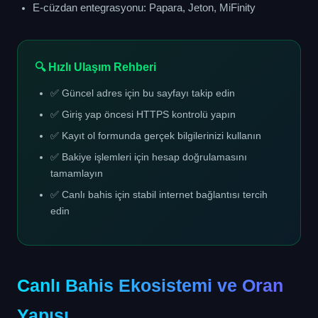
E-cüzdan entegrasyonu: Papara, Jeton, MiFinity
🔍 Hızlı Ulaşım Rehberi
✅ Güncel adres için bu sayfayı takip edin
✅ Giriş yap öncesi HTTPS kontrolü yapın
✅ Kayıt ol formunda gerçek bilgilerinizi kullanın
✅ Bakiye işlemleri için hesap doğrulamasını
tamamlayın
✅ Canlı bahis için stabil internet bağlantısı tercih
edin
Canlı Bahis Ekosistemi ve Oran
Yapısı