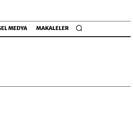
EL MEDYA
MAKALELER