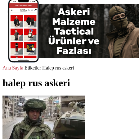
Ana Sayfa
Etiketler
Halep rus askeri
halep rus askeri