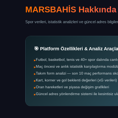
MARSBAHİS Hakkında K
Spor verileri, istatistik analizleri ve güncel adres bilgile
🎯 Platform Özellikleri & Analiz Araçla
Futbol, basketbol, tenis ve 40+ spor dalında canlı
Maç öncesi ve anlık istatistik karşılaştırma modül
Takım form analizi — son 10 maç performans sk
Kart, korner ve gol beklenti değerleri (xG verileri)
Oran hareketleri ve piyasa değişim grafikleri
Güncel adres yönlendirme sistemi ile kesintisiz u