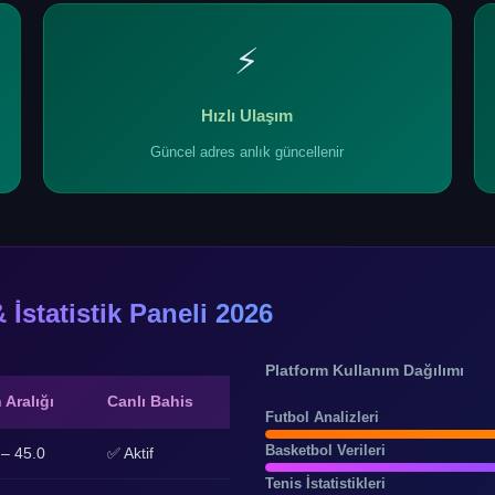
⚡
Hızlı Ulaşım
Güncel adres anlık güncellenir
İstatistik Paneli 2026
Platform Kullanım Dağılımı
 Aralığı
Canlı Bahis
Futbol Analizleri
Basketbol Verileri
 – 45.0
✅ Aktif
Tenis İstatistikleri