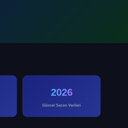
2026
Güncel Sezon Verileri