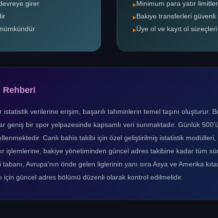
devreye girer
Minimum para yatır limitle
ir
Bakiye transferleri güvenli
im mümkündür
Üye ol ve kayıt ol süreçler
ı Rehberi
statistik verilerine erişim, başarılı tahminlerin temel taşını oluşturur. B
ar geniş bir spor yelpazesinde kapsamlı veri sunmaktadır. Günlük 500'ü
llenmektedir. Canlı bahis takibi için özel geliştirilmiş istatistik modülleri
atır işlemlerine, bakiye yönetiminden güncel adres takibine kadar tüm s
veri tabanı, Avrupa'nın önde gelen liglerinin yanı sıra Asya ve Amerika k
ı için güncel adres bölümü düzenli olarak kontrol edilmelidir.