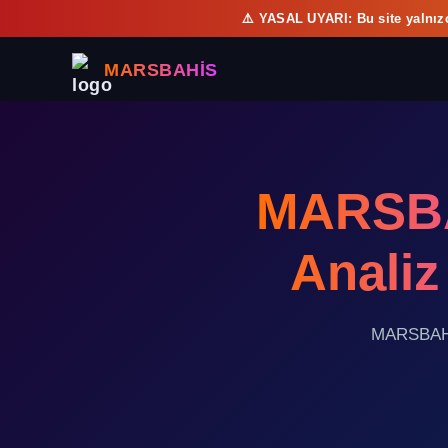
⚠️ YASAL UYARI: Bu site yalnızc
MARSBAHİS
MARSBA
Analiz
MARSBAHİS 