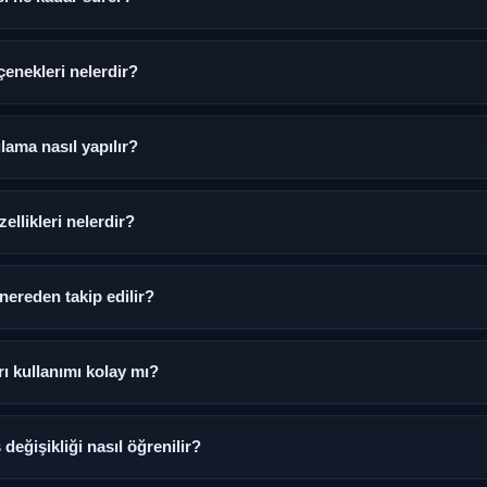
dakika içinde tamamlanmaktadır. Kimlik doğrulama adımı ek süre gerektir
enekleri nelerdir?
ka havalesi, kredi kartı ve e-cüzdan dahil çoklu ödeme yöntemi sunulmak
ma nasıl yapılır?
lerinize anlık ulaşabilirsiniz. Bakiye geçmişi ve işlem detayları da bu b
llikleri nelerdir?
fazla spor dalında anlık oranlar ve maç içi istatistikler sunulmaktadır.
ereden takip edilir?
lümünden anlık veriler izlenebilir. Futbol, basketbol ve tenis başta olmak 
 kullanımı kolay mı?
üzüyle kolayca kullanılabilir. Rehber bölümünde adım adım kullanım kıla
ğişikliği nasıl öğrenilir?