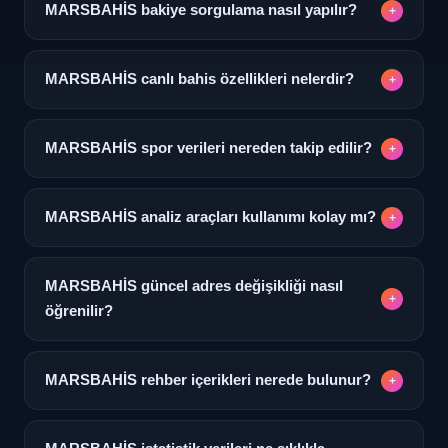
cüzdan dahil çoklu ödeme yöntemi sunulmaktadır.
MARSBAHİS bakiye sorgulama nasıl yapılır?
+
Hesap panelinden bakiye bilgilerinize anlık
ulaşabilirsiniz. Bakiye geçmişi ve işlem detayları da bu
MARSBAHİS canlı bahis özellikleri nelerdir?
+
bölümde görüntülenir.
Canlı bahis bölümünde 40'tan fazla spor dalında anlık
oranlar ve maç içi istatistikler sunulmaktadır. Oran
MARSBAHİS spor verileri nereden takip edilir?
+
güncellemeleri saniyeler içinde yansıtılır.
Spor verileri ve istatistik bölümünden anlık veriler
izlenebilir. Futbol, basketbol ve tenis başta olmak üzere
MARSBAHİS analiz araçları kullanımı kolay mı?
+
tüm dallar kapsanmaktadır.
Analiz araçları sezgisel arayüzüyle kolayca kullanılabilir.
Rehber bölümünde adım adım kullanım kılavuzları
MARSBAHİS güncel adres değişikliği nasıl
+
mevcuttur.
öğrenilir?
Bu bilgi platformunu düzenli takip ederek güncel adres
bilgisine her zaman ulaşabilirsiniz. Bildirim sistemi de
MARSBAHİS rehber içerikleri nerede bulunur?
+
mevcuttur.
Rehber bölümünde tüm kullanım kılavuzları, giriş yap
adımları ve platform özellikleri detaylı şekilde