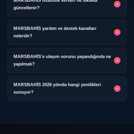
MARSBAHİS istatistik verileri ne sıklıkla
+
açıklanmaktadır.
güncellenir?
İstatistik verileri anlık güncellenmektedir. Doğrulanmış
veri kaynakları kullanılarak yüksek doğruluk oranı
MARSBAHİS yardım ve destek kanalları
+
sağlanmaktadır.
nelerdir?
Yardım bölümünden canlı destek, e-posta ve SSS
kanallarına ulaşım sağlanabilmektedir. 7/24 destek
MARSBAHİS'e ulaşım sorunu yaşandığında ne
+
hizmeti mevcuttur.
yapılmalı?
Ulaşım sorunu yaşandığında öncelikle güncel adres
bölümü kontrol edilmeli, ardından yardım kanallarına
MARSBAHİS 2026 yılında hangi yenilikleri
+
başvurulmalıdır.
sunuyor?
2026 yılında geliştirilmiş analiz araçları, genişletilmiş
spor verileri ve yenilenen canlı bahis arayüzü kullanıcı
deneyimini üst seviyeye taşımaktadır.