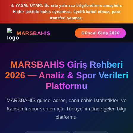
⚠️ YASAL UYARI: Bu site yalnızca bilgilendirme amaçlıdır.
Hiçbir şekilde bahis oynatmaz, üyelik kabul etmez, para
transferi yapmaz.
MARSBAHİS
Güncel Giriş 2026
MARSBAHİS Giriş Rehberi
2026 — Analiz & Spor Verileri
Platformu
MARSBAHİS güncel adres, canlı bahis istatistikleri ve
kapsamlı spor verileri için Türkiye'nin önde gelen bilgi
platformu.