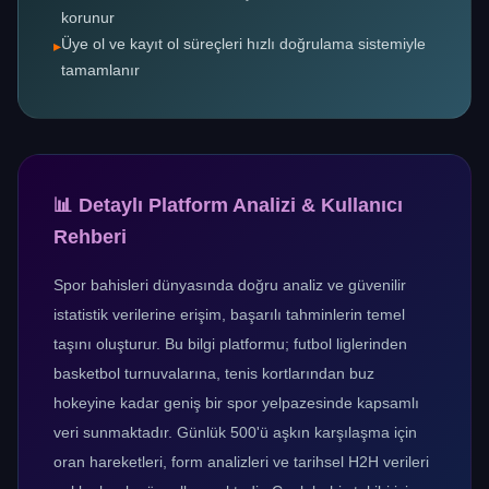
korunur
Üye ol ve kayıt ol süreçleri hızlı doğrulama sistemiyle
tamamlanır
📊 Detaylı Platform Analizi & Kullanıcı
Rehberi
Spor bahisleri dünyasında doğru analiz ve güvenilir
istatistik verilerine erişim, başarılı tahminlerin temel
taşını oluşturur. Bu bilgi platformu; futbol liglerinden
basketbol turnuvalarına, tenis kortlarından buz
hokeyine kadar geniş bir spor yelpazesinde kapsamlı
veri sunmaktadır. Günlük 500'ü aşkın karşılaşma için
oran hareketleri, form analizleri ve tarihsel H2H verileri