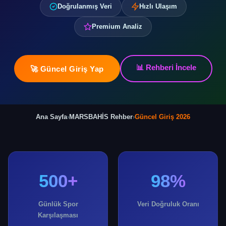
Doğrulanmış Veri
Hızlı Ulaşım
Premium Analiz
📊 Rehberi İncele
🚀 Güncel Giriş Yap
Ana Sayfa
›
MARSBAHİS Rehber
›
Güncel Giriş 2026
500+
98%
Günlük Spor
Veri Doğruluk Oranı
Karşılaşması