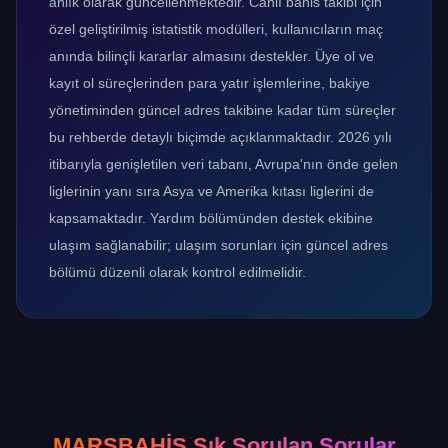
anlık olarak güncellenmektedir. Canlı bahis takibi için
özel geliştirilmiş istatistik modülleri, kullanıcıların maç
anında bilinçli kararlar almasını destekler. Üye ol ve
kayıt ol süreçlerinden para yatır işlemlerine, bakiye
yönetiminden güncel adres takibine kadar tüm süreçler
bu rehberde detaylı biçimde açıklanmaktadır. 2026 yılı
itibarıyla genişletilen veri tabanı, Avrupa'nın önde gelen
liglerinin yanı sıra Asya ve Amerika kıtası liglerini de
kapsamaktadır. Yardım bölümünden destek ekibine
ulaşım sağlanabilir; ulaşım sorunları için güncel adres
bölümü düzenli olarak kontrol edilmelidir.
MARSBAHİS Sık Sorulan Sorular