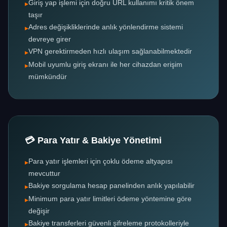
Giriş yap işlemi için doğru URL kullanımı kritik önem
taşır
Adres değişikliklerinde anlık yönlendirme sistemi
devreye girer
VPN gerektirmeden hızlı ulaşım sağlanabilmektedir
Mobil uyumlu giriş ekranı ile her cihazdan erişim
mümkündür
💳 Para Yatır & Bakiye Yönetimi
Para yatır işlemleri için çoklu ödeme altyapısı
mevcuttur
Bakiye sorgulama hesap panelinden anlık yapılabilir
Minimum para yatır limitleri ödeme yöntemine göre
değişir
Bakiye transferleri güvenli şifreleme protokolleriyle