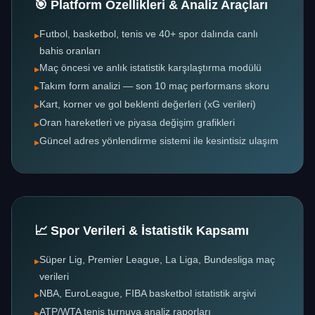
🎯 Platform Özellikleri & Analiz Araçları
Futbol, basketbol, tenis ve 40+ spor dalında canlı
bahis oranları
Maç öncesi ve anlık istatistik karşılaştırma modülü
Takım form analizi — son 10 maç performans skoru
Kart, korner ve gol beklenti değerleri (xG verileri)
Oran hareketleri ve piyasa değişim grafikleri
Güncel adres yönlendirme sistemi ile kesintisiz ulaşım
📈 Spor Verileri & İstatistik Kapsamı
Süper Lig, Premier League, La Liga, Bundesliga maç
verileri
NBA, EuroLeague, FIBA basketbol istatistik arşivi
ATP/WTA tenis turnuva analiz raporları