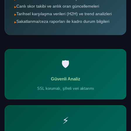
Canlı skor takibi ve anlık oran güncellemeleri
Tarihsel karşılaşma verileri (H2H) ve trend analizleri
Sakatlanma/ceza raporları ile kadro durum bilgileri
🛡️
Güvenli Analiz
SSL korumalı, şifreli veri aktarımı
⚡