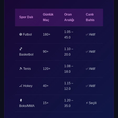
Günlük
Oran
Canlı
Spor Dalı
Maç
Aralığı
Bahis
1.05 –
⚽ Futbol
180+
✅ Aktif
45.0
🏀
1.10 –
90+
✅ Aktif
Basketbol
20.0
1.08 –
🎾 Tenis
120+
✅ Aktif
18.0
1.15 –
🏒 Hokey
40+
✅ Aktif
12.0
🥊
1.20 –
15+
⚡ Seçili
Boks/MMA
35.0