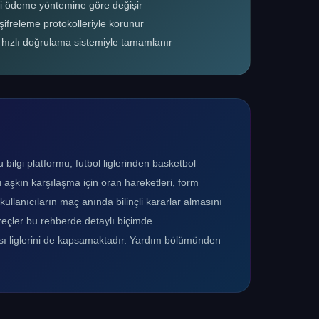
ri ödeme yöntemine göre değişir
 şifreleme protokolleriyle korunur
i hızlı doğrulama sistemiyle tamamlanır
u bilgi platformu; futbol liglerinden basketbol
 aşkın karşılaşma için oran hareketleri, form
, kullanıcıların maç anında bilinçli kararlar almasını
üreçler bu rehberde detaylı biçimde
ıtası liglerini de kapsamaktadır. Yardım bölümünden