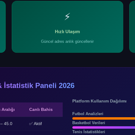
⚡
Hızlı Ulaşım
Güncel adres anlık güncellenir
İstatistik Paneli 2026
Platform Kullanım Dağılımı
 Aralığı
Canlı Bahis
Futbol Analizleri
Basketbol Verileri
 – 45.0
✅ Aktif
Tenis İstatistikleri