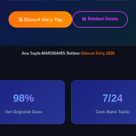
📊 Rehberi İncele
🚀 Güncel Giriş Yap
Ana Sayfa
›
MARSBAHİS Rehber
›
Güncel Giriş 2026
98%
7/24
Veri Doğruluk Oranı
Canlı Bahis Takibi