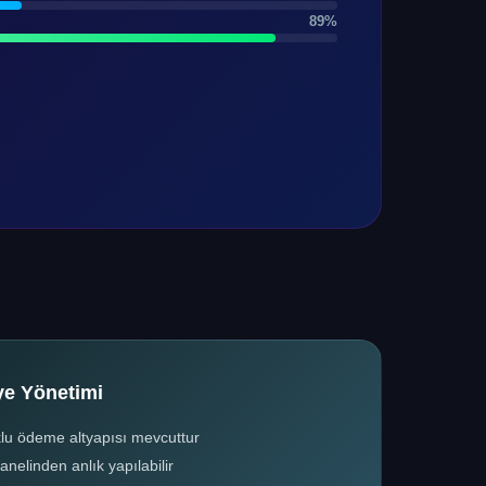
89%
ye Yönetimi
oklu ödeme altyapısı mevcuttur
elinden anlık yapılabilir