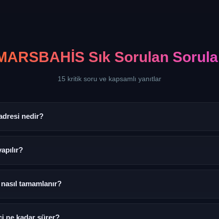
MARSBAHİS Sık Sorulan Sorula
15 kritik soru ve kapsamlı yanıtlar
dresi nedir?
i platformu üzerinden anlık olarak ulaşabilirsiniz. Adres değişikliklerin
apılır?
yap butonunu kullanarak hesabınıza erişebilirsiniz. Doğru URL kullanımı 
nasıl tamamlanır?
ıt sürecini başlatabilirsiniz. Doğrulama adımları tamamlandıktan sonra 
i ne kadar sürer?