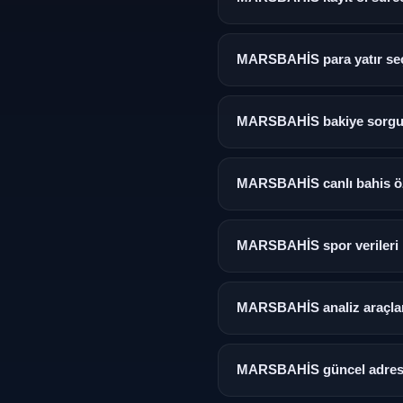
Kayıt ol işlemi ortalama 2-3 
MARSBAHİS para yatır seç
Para yatır işlemleri için ban
MARSBAHİS bakiye sorgula
Hesap panelinden bakiye bilgi
MARSBAHİS canlı bahis öze
Canlı bahis bölümünde 40'tan 
içinde yansıtılır.
MARSBAHİS spor verileri n
Spor verileri ve istatistik bö
kapsanmaktadır.
MARSBAHİS analiz araçları
Analiz araçları sezgisel aray
MARSBAHİS güncel adres de