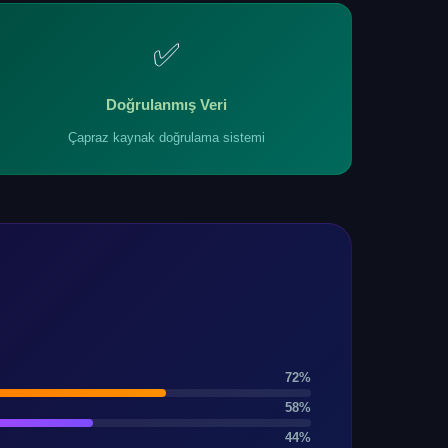
✅
Doğrulanmış Veri
Çapraz kaynak doğrulama sistemi
72%
58%
44%