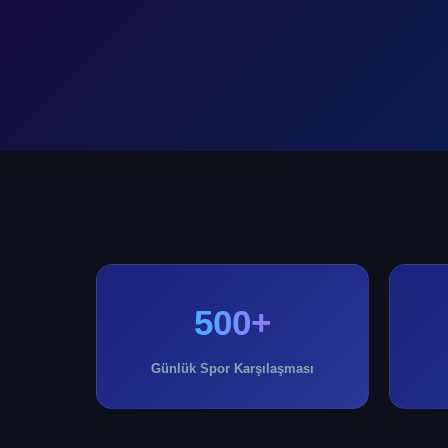
500+
Günlük Spor Karşılaşması