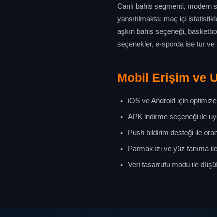
Canlı bahis segmenti, modern sp
yansıtılmakta; maç içi istatisti
aşkın bahis seçeneği, basketbol
seçenekler, e-sporda ise tur ve 
Mobil Erişim ve
iOS ve Android için optimize
APK indirme seçeneği ile u
Push bildirim desteği ile ora
Parmak izi ve yüz tanıma ile 
Veri tasarrufu modu ile düşü