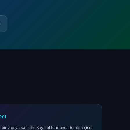
i
eci
 bir yapıya sahiptir. Kayıt ol formunda temel kişisel