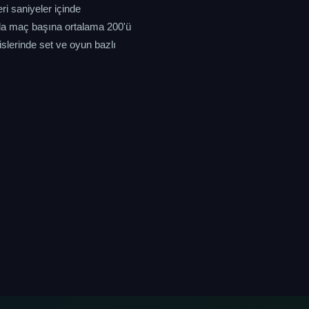
i saniyeler içinde
bolda maç başına ortalama 200'ü
slerinde set ve oyun bazlı