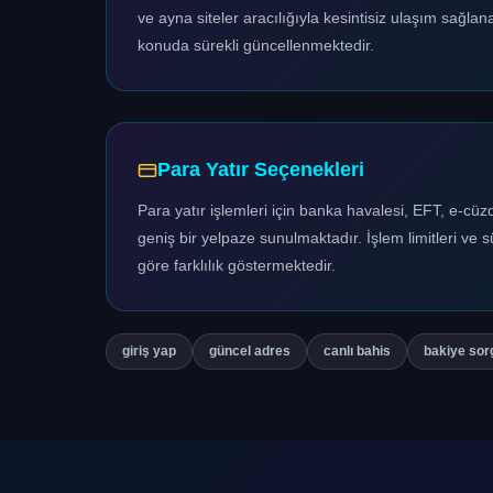
ve ayna siteler aracılığıyla kesintisiz ulaşım sağl
konuda sürekli güncellenmektedir.
Para Yatır Seçenekleri
Para yatır işlemleri için banka havalesi, EFT, e-cüz
geniş bir yelpaze sunulmaktadır. İşlem limitleri ve
göre farklılık göstermektedir.
giriş yap
güncel adres
canlı bahis
bakiye sor