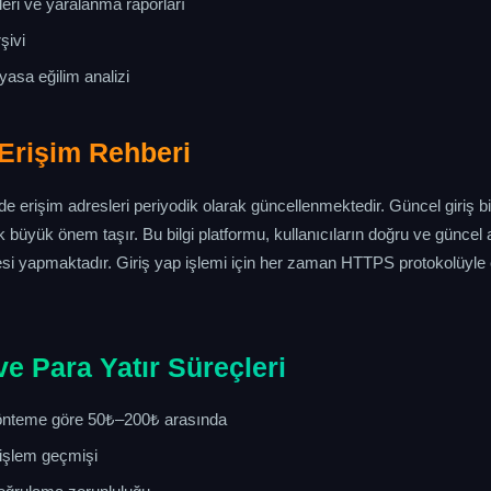
ri ve yaralanma raporları
şivi
iyasa eğilim analizi
Erişim Rehberi
erişim adresleri periyodik olarak güncellenmektedir. Güncel giriş bil
k büyük önem taşır. Bu bilgi platformu, kullanıcıların doğru ve günce
esi yapmaktadır. Giriş yap işlemi için her zaman HTTPS protokolüyle ç
e Para Yatır Süreçleri
 Yönteme göre 50₺–200₺ arasında
 işlem geçmişi