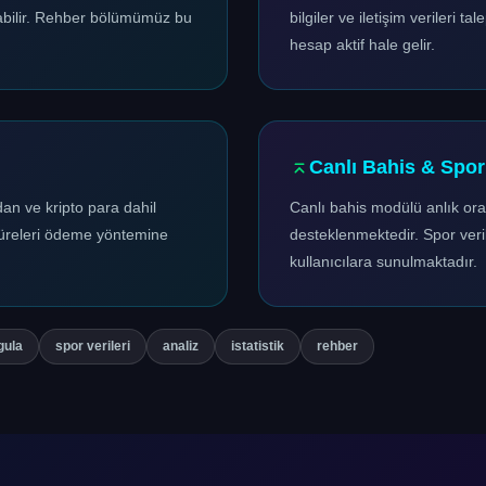
anabilir. Rehber bölümümüz bu
bilgiler ve iletişim verileri 
hesap aktif hale gelir.
Canlı Bahis & Spor 
dan ve kripto para dahil
Canlı bahis modülü anlık oran
 süreleri ödeme yöntemine
desteklenmektedir. Spor veril
kullanıcılara sunulmaktadır.
gula
spor verileri
analiz
istatistik
rehber