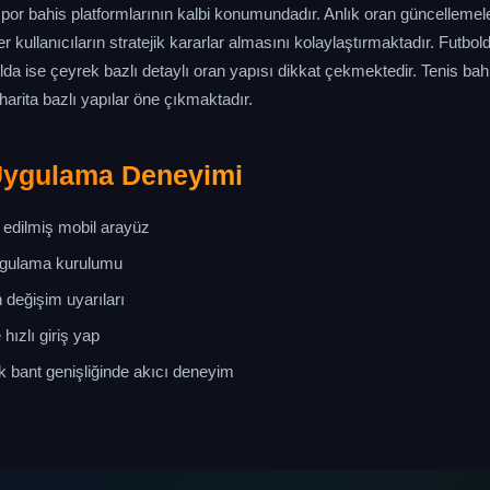
or bahis platformlarının kalbi konumundadır. Anlık oran güncellemeler
kler kullanıcıların stratejik kararlar almasını kolaylaştırmaktadır. Fut
da ise çeyrek bazlı detaylı oran yapısı dikkat çekmektedir. Tenis bahi
harita bazlı yapılar öne çıkmaktadır.
 Uygulama Deneyimi
 edilmiş mobil arayüz
ygulama kurulumu
n değişim uyarıları
hızlı giriş yap
k bant genişliğinde akıcı deneyim