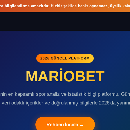
a bilgilendirme amaçlıdır. Hiçbir şekilde bahis oynatmaz, üyelik kab
2026 GÜNCEL PLATFORM
MARİOBET
nin en kapsamlı spor analiz ve istatistik bilgi platformu. Gün
, veri odaklı içerikler ve doğrulanmış bilgilerle 2026'da yanın
Rehberi İncele →