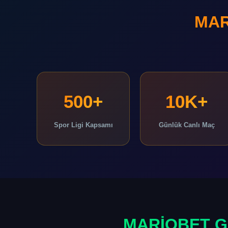
MARİ
500+
10K+
Spor Ligi Kapsamı
Günlük Canlı Maç
MARİOBET Gir