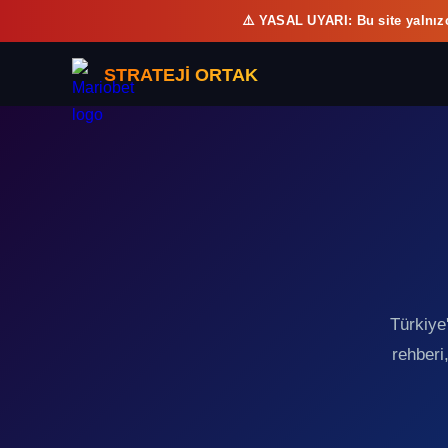
⚠️ YASAL UYARI: Bu site yalnızc
STRATEJİ ORTAK
Türkiye'
rehberi