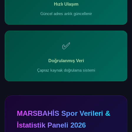
Hızlı Ulaşım
Güncel adres anlık güncellenir
✅
Doğrulanmış Veri
Çapraz kaynak doğrulama sistemi
MARSBAHİS Spor Verileri &
İstatistik Paneli 2026