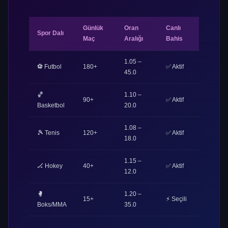
Günlük
Oran
Canlı
Spor Dalı
Maç
Aralığı
Bahis
1.05 –
⚽ Futbol
180+
✅ Aktif
45.0
🏀
1.10 –
90+
✅ Aktif
Basketbol
20.0
1.08 –
🎾 Tenis
120+
✅ Aktif
18.0
1.15 –
🏒 Hokey
40+
✅ Aktif
12.0
🥊
1.20 –
15+
⚡ Seçili
Boks/MMA
35.0