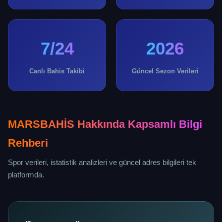
7/24
2026
Canlı Bahis Takibi
Güncel Sezon Verileri
MARSBAHİS Hakkında Kapsamlı Bilgi
Rehberi
Spor verileri, istatistik analizleri ve güncel adres bilgileri tek
platformda.