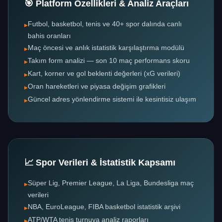
🎯 Platform Özellikleri & Analiz Araçları
Futbol, basketbol, tenis ve 40+ spor dalında canlı
bahis oranları
Maç öncesi ve anlık istatistik karşılaştırma modülü
Takım form analizi — son 10 maç performans skoru
Kart, korner ve gol beklenti değerleri (xG verileri)
Oran hareketleri ve piyasa değişim grafikleri
Güncel adres yönlendirme sistemi ile kesintisiz ulaşım
📈 Spor Verileri & İstatistik Kapsamı
Süper Lig, Premier League, La Liga, Bundesliga maç
verileri
NBA, EuroLeague, FIBA basketbol istatistik arşivi
ATP/WTA tenis turnuva analiz raporları