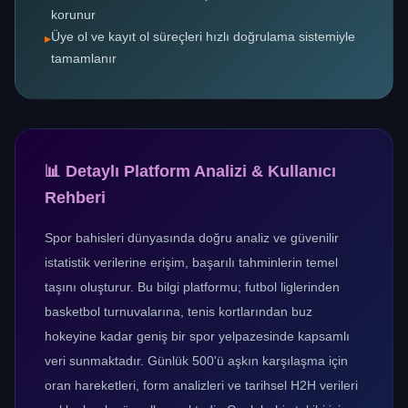
korunur
Üye ol ve kayıt ol süreçleri hızlı doğrulama sistemiyle
tamamlanır
📊 Detaylı Platform Analizi & Kullanıcı
Rehberi
Spor bahisleri dünyasında doğru analiz ve güvenilir
istatistik verilerine erişim, başarılı tahminlerin temel
taşını oluşturur. Bu bilgi platformu; futbol liglerinden
basketbol turnuvalarına, tenis kortlarından buz
hokeyine kadar geniş bir spor yelpazesinde kapsamlı
veri sunmaktadır. Günlük 500'ü aşkın karşılaşma için
oran hareketleri, form analizleri ve tarihsel H2H verileri