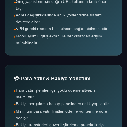
Giriş yap işlemi için doğru URL kullanımı kritik önem
taşır
Adres değişikliklerinde anlık yönlendirme sistemi
devreye girer
VPN gerektirmeden hızlı ulaşım sağlanabilmektedir
Mobil uyumlu giriş ekranı ile her cihazdan erişim
mümkündür
💳 Para Yatır & Bakiye Yönetimi
Para yatır işlemleri için çoklu ödeme altyapısı
mevcuttur
Bakiye sorgulama hesap panelinden anlık yapılabilir
Minimum para yatır limitleri ödeme yöntemine göre
değişir
Bakiye transferleri güvenli şifreleme protokolleriyle