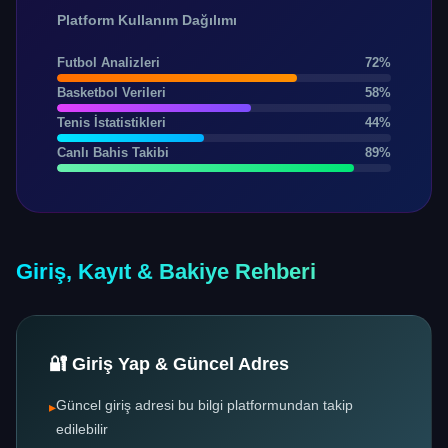
Platform Kullanım Dağılımı
Futbol Analizleri
72%
Basketbol Verileri
58%
Tenis İstatistikleri
44%
Canlı Bahis Takibi
89%
Giriş, Kayıt & Bakiye Rehberi
🔐 Giriş Yap & Güncel Adres
Güncel giriş adresi bu bilgi platformundan takip
edilebilir