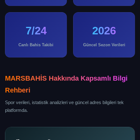
7/24
2026
Canlı Bahis Takibi
Güncel Sezon Verileri
MARSBAHİS Hakkında Kapsamlı Bilgi
Rehberi
Spor verileri, istatistik analizleri ve güncel adres bilgileri tek
platformda.