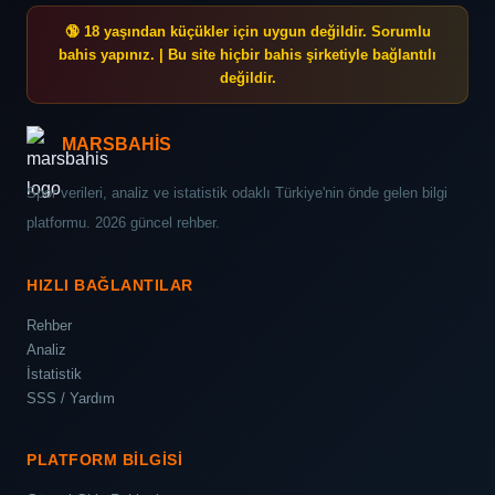
🔞 18 yaşından küçükler için uygun değildir. Sorumlu
bahis yapınız. | Bu site hiçbir bahis şirketiyle bağlantılı
değildir.
MARSBAHİS
Spor verileri, analiz ve istatistik odaklı Türkiye'nin önde gelen bilgi
platformu. 2026 güncel rehber.
HIZLI BAĞLANTILAR
Rehber
Analiz
İstatistik
SSS / Yardım
PLATFORM BILGISI