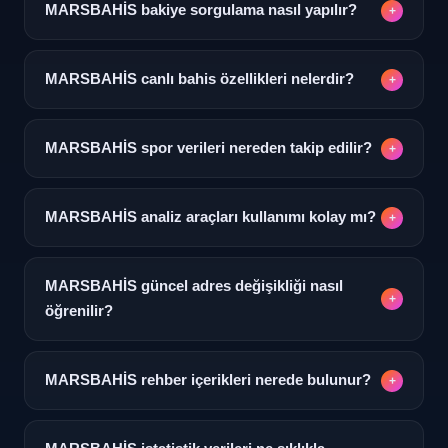
cüzdan dahil çoklu ödeme yöntemi sunulmaktadır.
MARSBAHİS bakiye sorgulama nasıl yapılır?
+
Hesap panelinden bakiye bilgilerinize anlık
ulaşabilirsiniz. Bakiye geçmişi ve işlem detayları da bu
MARSBAHİS canlı bahis özellikleri nelerdir?
+
bölümde görüntülenir.
Canlı bahis bölümünde 40'tan fazla spor dalında anlık
oranlar ve maç içi istatistikler sunulmaktadır. Oran
MARSBAHİS spor verileri nereden takip edilir?
+
güncellemeleri saniyeler içinde yansıtılır.
Spor verileri ve istatistik bölümünden anlık veriler
izlenebilir. Futbol, basketbol ve tenis başta olmak üzere
MARSBAHİS analiz araçları kullanımı kolay mı?
+
tüm dallar kapsanmaktadır.
Analiz araçları sezgisel arayüzüyle kolayca kullanılabilir.
Rehber bölümünde adım adım kullanım kılavuzları
MARSBAHİS güncel adres değişikliği nasıl
+
mevcuttur.
öğrenilir?
Bu bilgi platformunu düzenli takip ederek güncel adres
bilgisine her zaman ulaşabilirsiniz. Bildirim sistemi de
MARSBAHİS rehber içerikleri nerede bulunur?
+
mevcuttur.
Rehber bölümünde tüm kullanım kılavuzları, giriş yap
adımları ve platform özellikleri detaylı şekilde