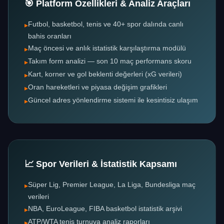
🎯 Platform Özellikleri & Analiz Araçları
Futbol, basketbol, tenis ve 40+ spor dalında canlı
bahis oranları
Maç öncesi ve anlık istatistik karşılaştırma modülü
Takım form analizi — son 10 maç performans skoru
Kart, korner ve gol beklenti değerleri (xG verileri)
Oran hareketleri ve piyasa değişim grafikleri
Güncel adres yönlendirme sistemi ile kesintisiz ulaşım
📈 Spor Verileri & İstatistik Kapsamı
Süper Lig, Premier League, La Liga, Bundesliga maç
verileri
NBA, EuroLeague, FIBA basketbol istatistik arşivi
ATP/WTA tenis turnuva analiz raporları