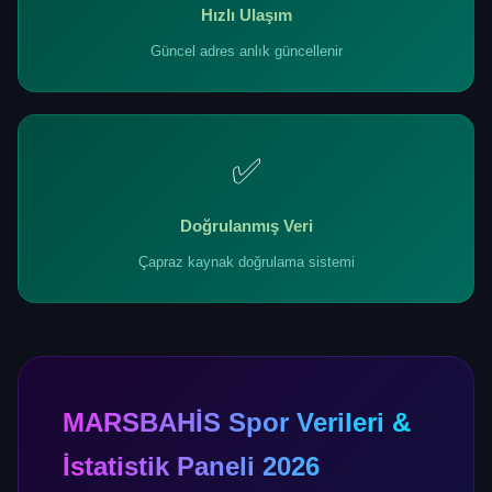
Hızlı Ulaşım
Güncel adres anlık güncellenir
✅
Doğrulanmış Veri
Çapraz kaynak doğrulama sistemi
MARSBAHİS Spor Verileri &
İstatistik Paneli 2026