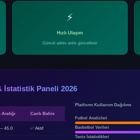
⚡
Hızlı Ulaşım
Güncel adres anlık güncellenir
İstatistik Paneli 2026
Platform Kullanım Dağılımı
 Aralığı
Canlı Bahis
Futbol Analizleri
Basketbol Verileri
 – 45.0
✅ Aktif
Tenis İstatistikleri