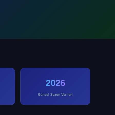
2026
Güncel Sezon Verileri