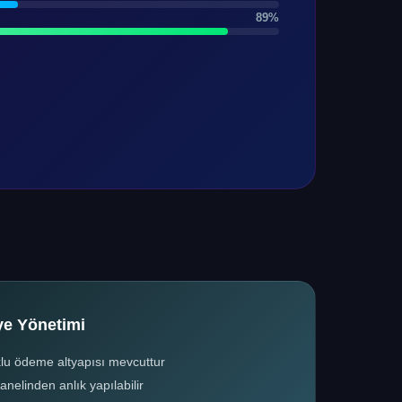
89%
ye Yönetimi
oklu ödeme altyapısı mevcuttur
elinden anlık yapılabilir