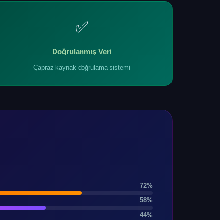
✅
Doğrulanmış Veri
Çapraz kaynak doğrulama sistemi
72%
58%
44%