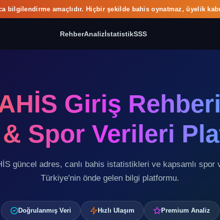
a bilgilendirme amaçlıdır. Hiçbir şekilde bahis oynatmaz, üyelik kab
Rehber
Analiz
İstatistik
SSS
HİS Giriş Rehberi
 & Spor Verileri Pl
güncel adres, canlı bahis istatistikleri ve kapsamlı spor ve
Türkiye'nin önde gelen bilgi platformu.
Doğrulanmış Veri
Hızlı Ulaşım
Premium Analiz