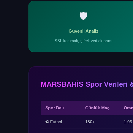
🛡️
Güvenli Analiz
SSL korumalı, şifreli veri aktarımı
MARSBAHİS Spor Verileri & 
Spor Dalı
Günlük Maç
Oran
⚽ Futbol
180+
1.05