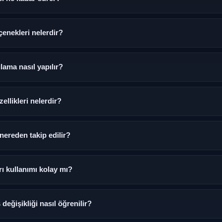
dakika içinde tamamlanmaktadır. Kimlik doğrulama adımı ek süre gerektir
enekleri nelerdir?
ka havalesi, kredi kartı ve e-cüzdan dahil çoklu ödeme yöntemi sunulmak
ma nasıl yapılır?
lerinize anlık ulaşabilirsiniz. Bakiye geçmişi ve işlem detayları da bu b
llikleri nelerdir?
fazla spor dalında anlık oranlar ve maç içi istatistikler sunulmaktadır.
ereden takip edilir?
lümünden anlık veriler izlenebilir. Futbol, basketbol ve tenis başta olmak 
 kullanımı kolay mı?
üzüyle kolayca kullanılabilir. Rehber bölümünde adım adım kullanım kıla
ğişikliği nasıl öğrenilir?