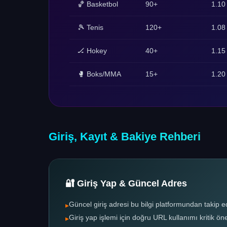
🏀 Basketbol
90+
1.10
🎾 Tenis
120+
1.08
🏒 Hokey
40+
1.15
🥊 Boks/MMA
15+
1.20
Giriş, Kayıt & Bakiye Rehberi
🔐 Giriş Yap & Güncel Adres
Güncel giriş adresi bu bilgi platformundan takip edi
Giriş yap işlemi için doğru URL kullanımı kritik ön