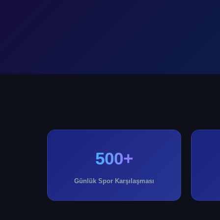
500+
Günlük Spor Karşılaşması