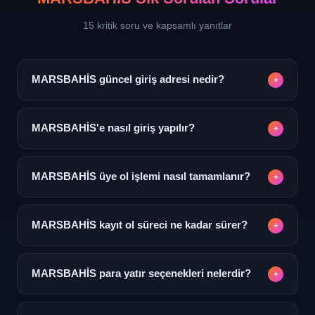
15 kritik soru ve kapsamlı yanıtlar
MARSBAHİS güncel giriş adresi nedir?
+
Güncel adres bilgisine bu bilgi platformu üzerinden anlık
olarak ulaşabilirsiniz. Adres değişikliklerinde yönlendirme
MARSBAHİS'e nasıl giriş yapılır?
+
sistemi otomatik devreye girer.
Güncel adres üzerinden giriş yap butonunu kullanarak
hesabınıza erişebilirsiniz. Doğru URL kullanımı kesintisiz
MARSBAHİS üye ol işlemi nasıl tamamlanır?
+
bağlantı için önemlidir.
Üye ol formunu doldurarak kayıt sürecini
başlatabilirsiniz. Doğrulama adımları tamamlandıktan
MARSBAHİS kayıt ol süreci ne kadar sürer?
+
sonra hesabınız aktif hale gelir.
Kayıt ol işlemi ortalama 2-3 dakika içinde
tamamlanmaktadır. Kimlik doğrulama adımı ek süre
MARSBAHİS para yatır seçenekleri nelerdir?
+
gerektirebilir.
Para yatır işlemleri için banka havalesi, kredi kartı ve e-