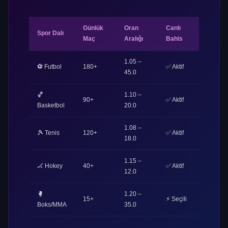
Günlük
Oran
Canlı
Spor Dalı
Maç
Aralığı
Bahis
1.05 –
⚽ Futbol
180+
✅ Aktif
45.0
🏀
1.10 –
90+
✅ Aktif
Basketbol
20.0
1.08 –
🎾 Tenis
120+
✅ Aktif
18.0
1.15 –
🏒 Hokey
40+
✅ Aktif
12.0
🥊
1.20 –
15+
⚡ Seçili
Boks/MMA
35.0