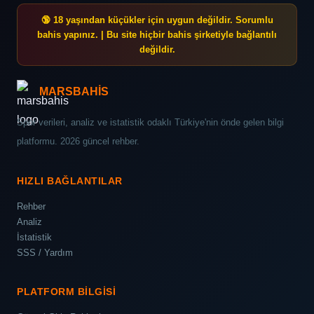
🔞 18 yaşından küçükler için uygun değildir. Sorumlu
bahis yapınız. | Bu site hiçbir bahis şirketiyle bağlantılı
değildir.
MARSBAHİS
Spor verileri, analiz ve istatistik odaklı Türkiye'nin önde gelen bilgi
platformu. 2026 güncel rehber.
HIZLI BAĞLANTILAR
Rehber
Analiz
İstatistik
SSS / Yardım
PLATFORM BILGISI