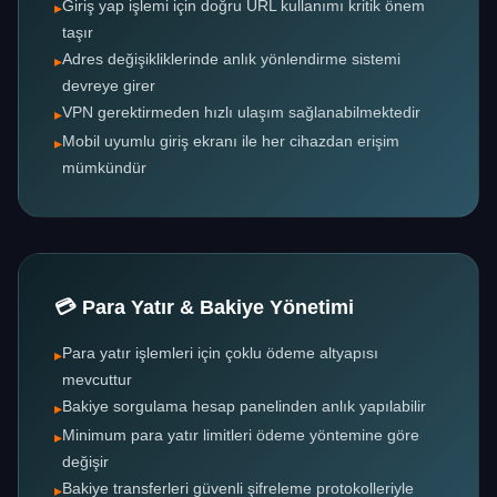
Giriş yap işlemi için doğru URL kullanımı kritik önem
taşır
Adres değişikliklerinde anlık yönlendirme sistemi
devreye girer
VPN gerektirmeden hızlı ulaşım sağlanabilmektedir
Mobil uyumlu giriş ekranı ile her cihazdan erişim
mümkündür
💳 Para Yatır & Bakiye Yönetimi
Para yatır işlemleri için çoklu ödeme altyapısı
mevcuttur
Bakiye sorgulama hesap panelinden anlık yapılabilir
Minimum para yatır limitleri ödeme yöntemine göre
değişir
Bakiye transferleri güvenli şifreleme protokolleriyle