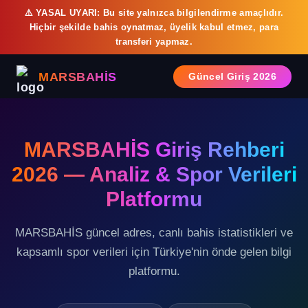
⚠️ YASAL UYARI: Bu site yalnızca bilgilendirme amaçlıdır.
Hiçbir şekilde bahis oynatmaz, üyelik kabul etmez, para
transferi yapmaz.
MARSBAHİS
Güncel Giriş 2026
MARSBAHİS Giriş Rehberi
2026 — Analiz & Spor Verileri
Platformu
MARSBAHİS güncel adres, canlı bahis istatistikleri ve
kapsamlı spor verileri için Türkiye'nin önde gelen bilgi
platformu.