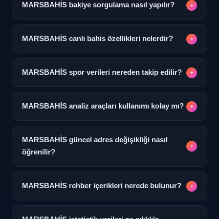
cüzdan dahil çoklu ödeme yöntemi sunulmaktadır.
MARSBAHİS bakiye sorgulama nasıl yapılır?
+
Hesap panelinden bakiye bilgilerinize anlık
ulaşabilirsiniz. Bakiye geçmişi ve işlem detayları da bu
MARSBAHİS canlı bahis özellikleri nelerdir?
+
bölümde görüntülenir.
Canlı bahis bölümünde 40'tan fazla spor dalında anlık
oranlar ve maç içi istatistikler sunulmaktadır. Oran
MARSBAHİS spor verileri nereden takip edilir?
+
güncellemeleri saniyeler içinde yansıtılır.
Spor verileri ve istatistik bölümünden anlık veriler
izlenebilir. Futbol, basketbol ve tenis başta olmak üzere
MARSBAHİS analiz araçları kullanımı kolay mı?
+
tüm dallar kapsanmaktadır.
Analiz araçları sezgisel arayüzüyle kolayca kullanılabilir.
Rehber bölümünde adım adım kullanım kılavuzları
MARSBAHİS güncel adres değişikliği nasıl
+
mevcuttur.
öğrenilir?
Bu bilgi platformunu düzenli takip ederek güncel adres
bilgisine her zaman ulaşabilirsiniz. Bildirim sistemi de
MARSBAHİS rehber içerikleri nerede bulunur?
+
mevcuttur.
Rehber bölümünde tüm kullanım kılavuzları, giriş yap
adımları ve platform özellikleri detaylı şekilde