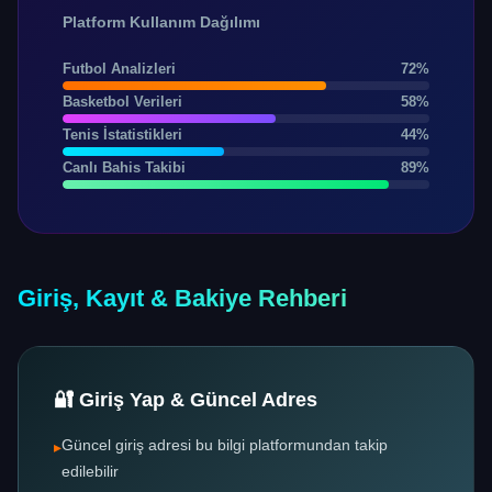
Platform Kullanım Dağılımı
Futbol Analizleri
72%
Basketbol Verileri
58%
Tenis İstatistikleri
44%
Canlı Bahis Takibi
89%
Giriş, Kayıt & Bakiye Rehberi
🔐 Giriş Yap & Güncel Adres
Güncel giriş adresi bu bilgi platformundan takip
edilebilir