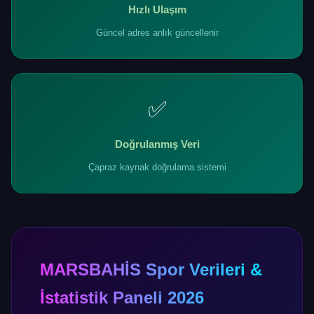
Hızlı Ulaşım
Güncel adres anlık güncellenir
✅
Doğrulanmış Veri
Çapraz kaynak doğrulama sistemi
MARSBAHİS Spor Verileri &
İstatistik Paneli 2026