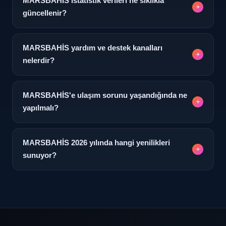
MARSBAHİS istatistik verileri ne sıklıkla
+
açıklanmaktadır.
güncellenir?
İstatistik verileri anlık güncellenmektedir. Doğrulanmış
veri kaynakları kullanılarak yüksek doğruluk oranı
MARSBAHİS yardım ve destek kanalları
+
sağlanmaktadır.
nelerdir?
Yardım bölümünden canlı destek, e-posta ve SSS
kanallarına ulaşım sağlanabilmektedir. 7/24 destek
MARSBAHİS'e ulaşım sorunu yaşandığında ne
+
hizmeti mevcuttur.
yapılmalı?
Ulaşım sorunu yaşandığında öncelikle güncel adres
bölümü kontrol edilmeli, ardından yardım kanallarına
MARSBAHİS 2026 yılında hangi yenilikleri
+
başvurulmalıdır.
sunuyor?
2026 yılında geliştirilmiş analiz araçları, genişletilmiş
spor verileri ve yenilenen canlı bahis arayüzü kullanıcı
deneyimini üst seviyeye taşımaktadır.