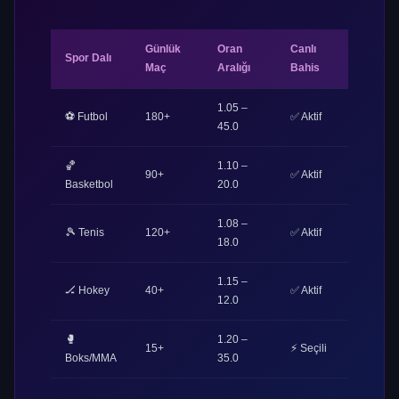
Günlük
Oran
Canlı
Spor Dalı
Maç
Aralığı
Bahis
1.05 –
⚽ Futbol
180+
✅ Aktif
45.0
🏀
1.10 –
90+
✅ Aktif
Basketbol
20.0
1.08 –
🎾 Tenis
120+
✅ Aktif
18.0
1.15 –
🏒 Hokey
40+
✅ Aktif
12.0
🥊
1.20 –
15+
⚡ Seçili
Boks/MMA
35.0