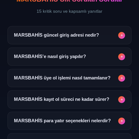
15 kritik soru ve kapsamlı yanıtlar
MARSBAHİS güncel giriş adresi nedir?
+
Güncel adres bilgisine bu bilgi platformu üzerinden anlık
olarak ulaşabilirsiniz. Adres değişikliklerinde yönlendirme
MARSBAHİS'e nasıl giriş yapılır?
+
sistemi otomatik devreye girer.
Güncel adres üzerinden giriş yap butonunu kullanarak
hesabınıza erişebilirsiniz. Doğru URL kullanımı kesintisiz
MARSBAHİS üye ol işlemi nasıl tamamlanır?
+
bağlantı için önemlidir.
Üye ol formunu doldurarak kayıt sürecini
başlatabilirsiniz. Doğrulama adımları tamamlandıktan
MARSBAHİS kayıt ol süreci ne kadar sürer?
+
sonra hesabınız aktif hale gelir.
Kayıt ol işlemi ortalama 2-3 dakika içinde
tamamlanmaktadır. Kimlik doğrulama adımı ek süre
MARSBAHİS para yatır seçenekleri nelerdir?
+
gerektirebilir.
Para yatır işlemleri için banka havalesi, kredi kartı ve e-