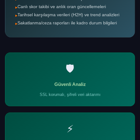
Canlı skor takibi ve anlık oran güncellemeleri
Tarihsel karşılaşma verileri (H2H) ve trend analizleri
Sakatlanma/ceza raporları ile kadro durum bilgileri
🛡️
Güvenli Analiz
SSL korumalı, şifreli veri aktarımı
⚡