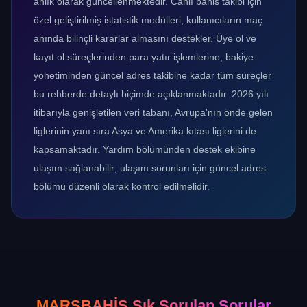
anlık olarak güncellenmektedir. Canlı bahis takibi için
özel geliştirilmiş istatistik modülleri, kullanıcıların maç
anında bilinçli kararlar almasını destekler. Üye ol ve
kayıt ol süreçlerinden para yatır işlemlerine, bakiye
yönetiminden güncel adres takibine kadar tüm süreçler
bu rehberde detaylı biçimde açıklanmaktadır. 2026 yılı
itibarıyla genişletilen veri tabanı, Avrupa'nın önde gelen
liglerinin yanı sıra Asya ve Amerika kıtası liglerini de
kapsamaktadır. Yardım bölümünden destek ekibine
ulaşım sağlanabilir; ulaşım sorunları için güncel adres
bölümü düzenli olarak kontrol edilmelidir.
MARSBAHİS Sık Sorulan Sorular