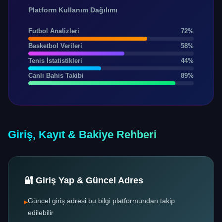
Platform Kullanım Dağılımı
Futbol Analizleri
72%
Basketbol Verileri
58%
Tenis İstatistikleri
44%
Canlı Bahis Takibi
89%
Giriş, Kayıt & Bakiye Rehberi
🔐 Giriş Yap & Güncel Adres
Güncel giriş adresi bu bilgi platformundan takip
edilebilir