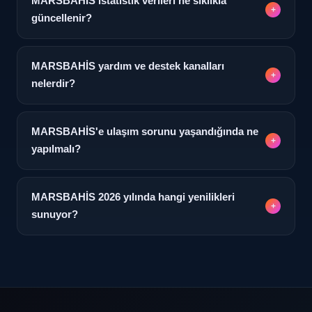
MARSBAHİS istatistik verileri ne sıklıkla
+
açıklanmaktadır.
güncellenir?
İstatistik verileri anlık güncellenmektedir. Doğrulanmış
veri kaynakları kullanılarak yüksek doğruluk oranı
MARSBAHİS yardım ve destek kanalları
+
sağlanmaktadır.
nelerdir?
Yardım bölümünden canlı destek, e-posta ve SSS
kanallarına ulaşım sağlanabilmektedir. 7/24 destek
MARSBAHİS'e ulaşım sorunu yaşandığında ne
+
hizmeti mevcuttur.
yapılmalı?
Ulaşım sorunu yaşandığında öncelikle güncel adres
bölümü kontrol edilmeli, ardından yardım kanallarına
MARSBAHİS 2026 yılında hangi yenilikleri
+
başvurulmalıdır.
sunuyor?
2026 yılında geliştirilmiş analiz araçları, genişletilmiş
spor verileri ve yenilenen canlı bahis arayüzü kullanıcı
deneyimini üst seviyeye taşımaktadır.