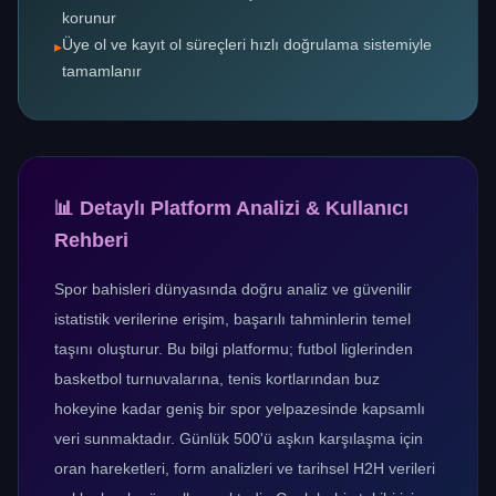
korunur
Üye ol ve kayıt ol süreçleri hızlı doğrulama sistemiyle
tamamlanır
📊 Detaylı Platform Analizi & Kullanıcı
Rehberi
Spor bahisleri dünyasında doğru analiz ve güvenilir
istatistik verilerine erişim, başarılı tahminlerin temel
taşını oluşturur. Bu bilgi platformu; futbol liglerinden
basketbol turnuvalarına, tenis kortlarından buz
hokeyine kadar geniş bir spor yelpazesinde kapsamlı
veri sunmaktadır. Günlük 500'ü aşkın karşılaşma için
oran hareketleri, form analizleri ve tarihsel H2H verileri