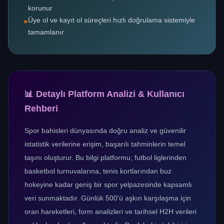
korunur
Üye ol ve kayıt ol süreçleri hızlı doğrulama sistemiyle
tamamlanır
📊 Detaylı Platform Analizi & Kullanıcı
Rehberi
Spor bahisleri dünyasında doğru analiz ve güvenilir
istatistik verilerine erişim, başarılı tahminlerin temel
taşını oluşturur. Bu bilgi platformu; futbol liglerinden
basketbol turnuvalarına, tenis kortlarından buz
hokeyine kadar geniş bir spor yelpazesinde kapsamlı
veri sunmaktadır. Günlük 500'ü aşkın karşılaşma için
oran hareketleri, form analizleri ve tarihsel H2H verileri