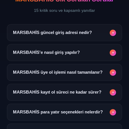
15 kritik soru ve kapsamlı yanıtlar
MARSBAHİS güncel giriş adresi nedir?
+
Güncel adres bilgisine bu bilgi platformu üzerinden anlık
olarak ulaşabilirsiniz. Adres değişikliklerinde yönlendirme
MARSBAHİS'e nasıl giriş yapılır?
+
sistemi otomatik devreye girer.
Güncel adres üzerinden giriş yap butonunu kullanarak
hesabınıza erişebilirsiniz. Doğru URL kullanımı kesintisiz
MARSBAHİS üye ol işlemi nasıl tamamlanır?
+
bağlantı için önemlidir.
Üye ol formunu doldurarak kayıt sürecini
başlatabilirsiniz. Doğrulama adımları tamamlandıktan
MARSBAHİS kayıt ol süreci ne kadar sürer?
+
sonra hesabınız aktif hale gelir.
Kayıt ol işlemi ortalama 2-3 dakika içinde
tamamlanmaktadır. Kimlik doğrulama adımı ek süre
MARSBAHİS para yatır seçenekleri nelerdir?
+
gerektirebilir.
Para yatır işlemleri için banka havalesi, kredi kartı ve e-