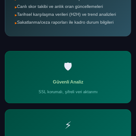
Canlı skor takibi ve anlık oran güncellemeleri
Tarihsel karşılaşma verileri (H2H) ve trend analizleri
Sakatlanma/ceza raporları ile kadro durum bilgileri
🛡️
Güvenli Analiz
SSL korumalı, şifreli veri aktarımı
⚡