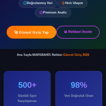
Doğrulanmış Veri
Hızlı Ulaşım
Premium Analiz
📊 Rehberi İncele
🚀 Güncel Giriş Yap
Ana Sayfa
›
MARSBAHİS Rehber
›
Güncel Giriş 2026
500+
98%
Günlük Spor
Veri Doğruluk Oranı
Karşılaşması