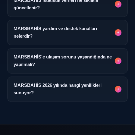
MARSBAHİS istatistik verileri ne sıklıkla
+
açıklanmaktadır.
güncellenir?
İstatistik verileri anlık güncellenmektedir. Doğrulanmış
veri kaynakları kullanılarak yüksek doğruluk oranı
MARSBAHİS yardım ve destek kanalları
+
sağlanmaktadır.
nelerdir?
Yardım bölümünden canlı destek, e-posta ve SSS
kanallarına ulaşım sağlanabilmektedir. 7/24 destek
MARSBAHİS'e ulaşım sorunu yaşandığında ne
+
hizmeti mevcuttur.
yapılmalı?
Ulaşım sorunu yaşandığında öncelikle güncel adres
bölümü kontrol edilmeli, ardından yardım kanallarına
MARSBAHİS 2026 yılında hangi yenilikleri
+
başvurulmalıdır.
sunuyor?
2026 yılında geliştirilmiş analiz araçları, genişletilmiş
spor verileri ve yenilenen canlı bahis arayüzü kullanıcı
deneyimini üst seviyeye taşımaktadır.