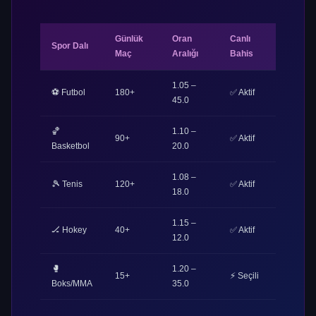
Günlük
Oran
Canlı
Spor Dalı
Maç
Aralığı
Bahis
1.05 –
⚽ Futbol
180+
✅ Aktif
45.0
🏀
1.10 –
90+
✅ Aktif
Basketbol
20.0
1.08 –
🎾 Tenis
120+
✅ Aktif
18.0
1.15 –
🏒 Hokey
40+
✅ Aktif
12.0
🥊
1.20 –
15+
⚡ Seçili
Boks/MMA
35.0