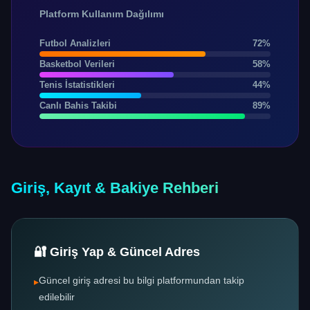
Platform Kullanım Dağılımı
Futbol Analizleri
72%
Basketbol Verileri
58%
Tenis İstatistikleri
44%
Canlı Bahis Takibi
89%
Giriş, Kayıt & Bakiye Rehberi
🔐 Giriş Yap & Güncel Adres
Güncel giriş adresi bu bilgi platformundan takip
edilebilir