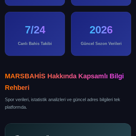
7/24
2026
Canlı Bahis Takibi
Güncel Sezon Verileri
MARSBAHİS Hakkında Kapsamlı Bilgi
Rehberi
Spor verileri, istatistik analizleri ve güncel adres bilgileri tek
platformda.