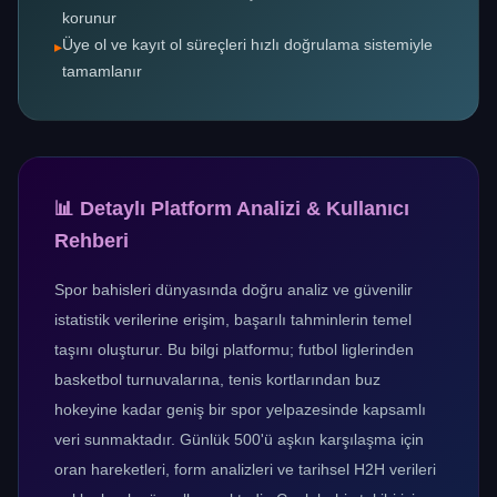
korunur
Üye ol ve kayıt ol süreçleri hızlı doğrulama sistemiyle
tamamlanır
📊 Detaylı Platform Analizi & Kullanıcı
Rehberi
Spor bahisleri dünyasında doğru analiz ve güvenilir
istatistik verilerine erişim, başarılı tahminlerin temel
taşını oluşturur. Bu bilgi platformu; futbol liglerinden
basketbol turnuvalarına, tenis kortlarından buz
hokeyine kadar geniş bir spor yelpazesinde kapsamlı
veri sunmaktadır. Günlük 500'ü aşkın karşılaşma için
oran hareketleri, form analizleri ve tarihsel H2H verileri