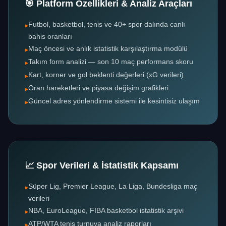
🎯 Platform Özellikleri & Analiz Araçları
Futbol, basketbol, tenis ve 40+ spor dalında canlı
bahis oranları
Maç öncesi ve anlık istatistik karşılaştırma modülü
Takım form analizi — son 10 maç performans skoru
Kart, korner ve gol beklenti değerleri (xG verileri)
Oran hareketleri ve piyasa değişim grafikleri
Güncel adres yönlendirme sistemi ile kesintisiz ulaşım
📈 Spor Verileri & İstatistik Kapsamı
Süper Lig, Premier League, La Liga, Bundesliga maç
verileri
NBA, EuroLeague, FIBA basketbol istatistik arşivi
ATP/WTA tenis turnuva analiz raporları