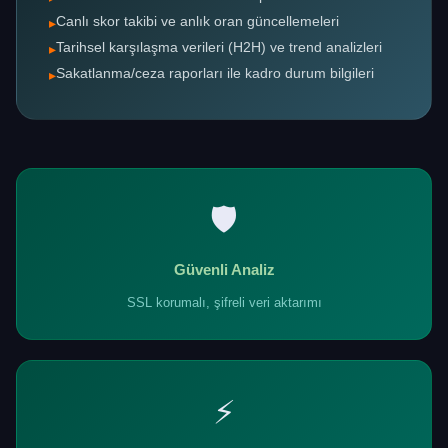
Canlı skor takibi ve anlık oran güncellemeleri
Tarihsel karşılaşma verileri (H2H) ve trend analizleri
Sakatlanma/ceza raporları ile kadro durum bilgileri
🛡️
Güvenli Analiz
SSL korumalı, şifreli veri aktarımı
⚡