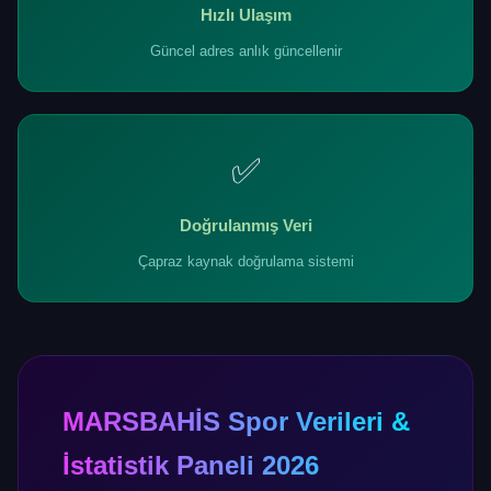
Hızlı Ulaşım
Güncel adres anlık güncellenir
✅
Doğrulanmış Veri
Çapraz kaynak doğrulama sistemi
MARSBAHİS Spor Verileri &
İstatistik Paneli 2026