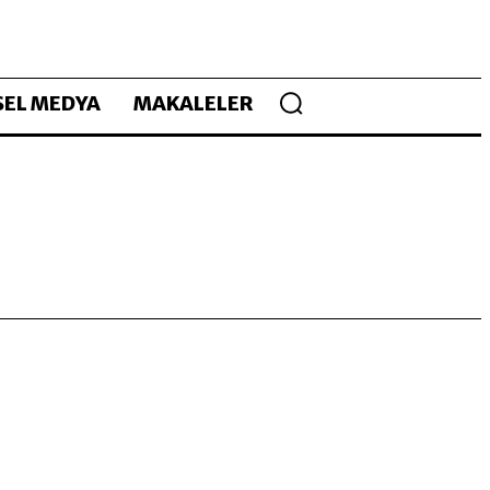
EL MEDYA
MAKALELER