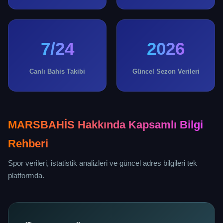
7/24
2026
Canlı Bahis Takibi
Güncel Sezon Verileri
MARSBAHİS Hakkında Kapsamlı Bilgi
Rehberi
Spor verileri, istatistik analizleri ve güncel adres bilgileri tek
platformda.