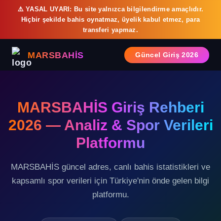
⚠️ YASAL UYARI: Bu site yalnızca bilgilendirme amaçlıdır.
Hiçbir şekilde bahis oynatmaz, üyelik kabul etmez, para
transferi yapmaz.
MARSBAHİS
Güncel Giriş 2026
MARSBAHİS Giriş Rehberi
2026 — Analiz & Spor Verileri
Platformu
MARSBAHİS güncel adres, canlı bahis istatistikleri ve
kapsamlı spor verileri için Türkiye'nin önde gelen bilgi
platformu.