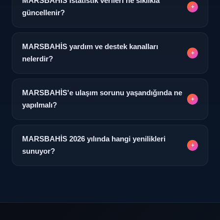
MARSBAHİS istatistik verileri ne sıklıkla
+
açıklanmaktadır.
güncellenir?
İstatistik verileri anlık güncellenmektedir. Doğrulanmış
veri kaynakları kullanılarak yüksek doğruluk oranı
MARSBAHİS yardım ve destek kanalları
+
sağlanmaktadır.
nelerdir?
Yardım bölümünden canlı destek, e-posta ve SSS
kanallarına ulaşım sağlanabilmektedir. 7/24 destek
MARSBAHİS'e ulaşım sorunu yaşandığında ne
+
hizmeti mevcuttur.
yapılmalı?
Ulaşım sorunu yaşandığında öncelikle güncel adres
bölümü kontrol edilmeli, ardından yardım kanallarına
MARSBAHİS 2026 yılında hangi yenilikleri
+
başvurulmalıdır.
sunuyor?
2026 yılında geliştirilmiş analiz araçları, genişletilmiş
spor verileri ve yenilenen canlı bahis arayüzü kullanıcı
deneyimini üst seviyeye taşımaktadır.