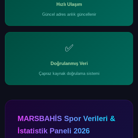
Hızlı Ulaşım
Güncel adres anlık güncellenir
✅
Doğrulanmış Veri
Çapraz kaynak doğrulama sistemi
MARSBAHİS Spor Verileri &
İstatistik Paneli 2026