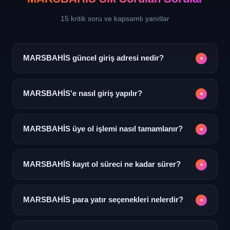
15 kritik soru ve kapsamlı yanıtlar
MARSBAHİS güncel giriş adresi nedir?
+
Güncel adres bilgisine bu bilgi platformu üzerinden anlık
olarak ulaşabilirsiniz. Adres değişikliklerinde yönlendirme
MARSBAHİS'e nasıl giriş yapılır?
+
sistemi otomatik devreye girer.
Güncel adres üzerinden giriş yap butonunu kullanarak
hesabınıza erişebilirsiniz. Doğru URL kullanımı kesintisiz
MARSBAHİS üye ol işlemi nasıl tamamlanır?
+
bağlantı için önemlidir.
Üye ol formunu doldurarak kayıt sürecini
başlatabilirsiniz. Doğrulama adımları tamamlandıktan
MARSBAHİS kayıt ol süreci ne kadar sürer?
+
sonra hesabınız aktif hale gelir.
Kayıt ol işlemi ortalama 2-3 dakika içinde
tamamlanmaktadır. Kimlik doğrulama adımı ek süre
MARSBAHİS para yatır seçenekleri nelerdir?
+
gerektirebilir.
Para yatır işlemleri için banka havalesi, kredi kartı ve e-