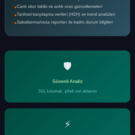
Canlı skor takibi ve anlık oran güncellemeleri
Tarihsel karşılaşma verileri (H2H) ve trend analizleri
Sakatlanma/ceza raporları ile kadro durum bilgileri
🛡️
Güvenli Analiz
SSL korumalı, şifreli veri aktarımı
⚡