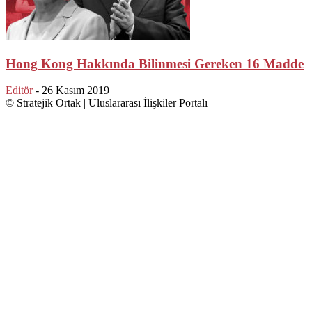
Hong Kong Hakkında Bilinmesi Gereken 16 Madde
Editör
-
26 Kasım 2019
© Stratejik Ortak | Uluslararası İlişkiler Portalı