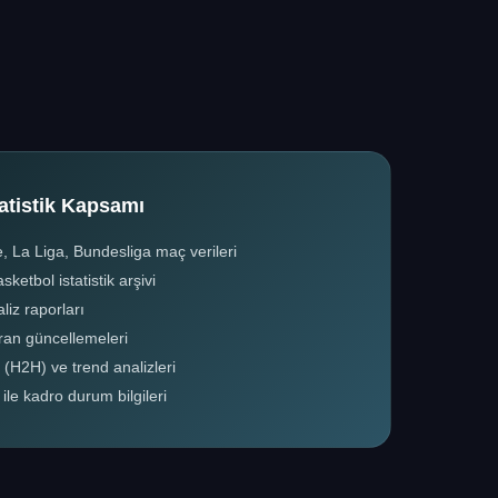
tatistik Kapsamı
 La Liga, Bundesliga maç verileri
etbol istatistik arşivi
iz raporları
oran güncellemeleri
i (H2H) ve trend analizleri
ile kadro durum bilgileri