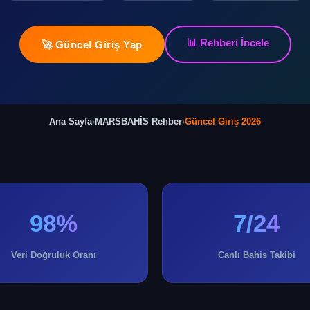
📊 Rehberi İncele
🚀 Güncel Giriş Yap
Ana Sayfa
›
MARSBAHİS Rehber
›
Güncel Giriş 2026
98%
7/24
Veri Doğruluk Oranı
Canlı Bahis Takibi