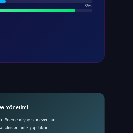
89%
ye Yönetimi
oklu ödeme altyapısı mevcuttur
elinden anlık yapılabilir