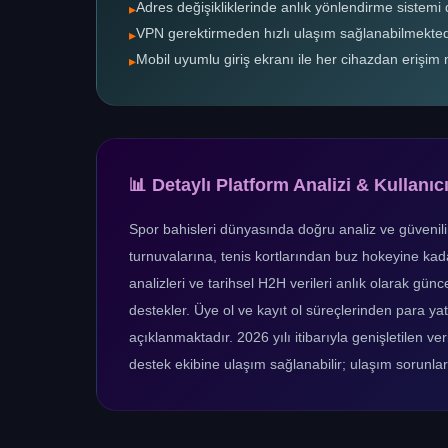
Adres değişikliklerinde anlık yönlendirme sistemi 
VPN gerektirmeden hızlı ulaşım sağlanabilmekted
Mobil uyumlu giriş ekranı ile her cihazdan eriş
📊 Detaylı Platform Analizi & Kullanıc
Spor bahisleri dünyasında doğru analiz ve güvenilir i
turnuvalarına, tenis kortlarından buz hokeyine kad
analizleri ve tarihsel H2H verileri anlık olarak günce
destekler. Üye ol ve kayıt ol süreçlerinden para y
açıklanmaktadır. 2026 yılı itibarıyla genişletilen 
destek ekibine ulaşım sağlanabilir; ulaşım sorunlar