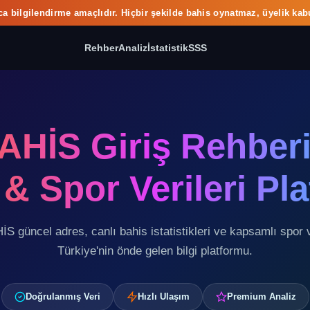
a bilgilendirme amaçlıdır. Hiçbir şekilde bahis oynatmaz, üyelik kab
Rehber
Analiz
İstatistik
SSS
HİS Giriş Rehberi
 & Spor Verileri Pl
güncel adres, canlı bahis istatistikleri ve kapsamlı spor ve
Türkiye'nin önde gelen bilgi platformu.
Doğrulanmış Veri
Hızlı Ulaşım
Premium Analiz