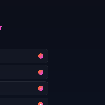
r
+
de yönlendirme sistemi
+
kesintisiz bağlantı için
+
hesabınız aktif hale gelir.
+