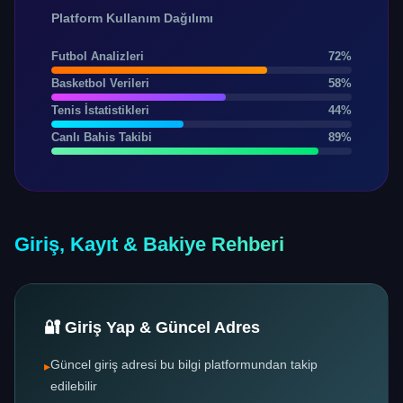
Platform Kullanım Dağılımı
Futbol Analizleri
72%
Basketbol Verileri
58%
Tenis İstatistikleri
44%
Canlı Bahis Takibi
89%
Giriş, Kayıt & Bakiye Rehberi
🔐 Giriş Yap & Güncel Adres
Güncel giriş adresi bu bilgi platformundan takip
edilebilir