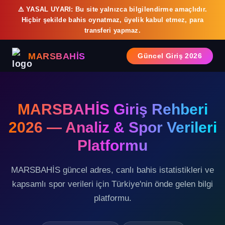
⚠️ YASAL UYARI: Bu site yalnızca bilgilendirme amaçlıdır.
Hiçbir şekilde bahis oynatmaz, üyelik kabul etmez, para
transferi yapmaz.
MARSBAHİS
Güncel Giriş 2026
MARSBAHİS Giriş Rehberi
2026 — Analiz & Spor Verileri
Platformu
MARSBAHİS güncel adres, canlı bahis istatistikleri ve
kapsamlı spor verileri için Türkiye'nin önde gelen bilgi
platformu.