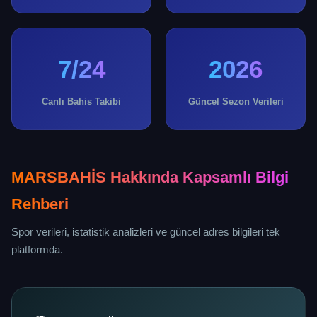
7/24
2026
Canlı Bahis Takibi
Güncel Sezon Verileri
MARSBAHİS Hakkında Kapsamlı Bilgi
Rehberi
Spor verileri, istatistik analizleri ve güncel adres bilgileri tek
platformda.