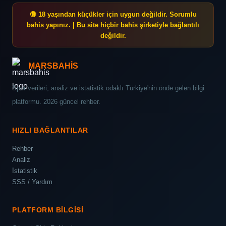
🔞 18 yaşından küçükler için uygun değildir. Sorumlu
bahis yapınız. | Bu site hiçbir bahis şirketiyle bağlantılı
değildir.
MARSBAHİS
Spor verileri, analiz ve istatistik odaklı Türkiye'nin önde gelen bilgi
platformu. 2026 güncel rehber.
HIZLI BAĞLANTILAR
Rehber
Analiz
İstatistik
SSS / Yardım
PLATFORM BILGISI