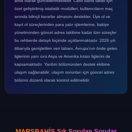
anlık olarak güncellenmektedir. Canlı bahis takibi için
özel geliştirilmiş istatistik modülleri, kullanıcıların maç
anında bilinçli kararlar almasını destekler. Üye ol ve
kayıt ol süreçlerinden para yatır işlemlerine, bakiye
yönetiminden güncel adres takibine kadar tüm süreçler
bu rehberde detaylı biçimde açıklanmaktadır. 2026 yılı
itibarıyla genişletilen veri tabanı, Avrupa'nın önde gelen
liglerinin yanı sıra Asya ve Amerika kıtası liglerini de
kapsamaktadır. Yardım bölümünden destek ekibine
ulaşım sağlanabilir; ulaşım sorunları için güncel adres
bölümü düzenli olarak kontrol edilmelidir.
MARSBAHİS Sık Sorulan Sorular