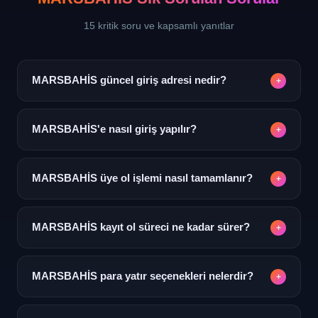
15 kritik soru ve kapsamlı yanıtlar
MARSBAHİS güncel giriş adresi nedir?
+
Güncel adres bilgisine bu bilgi platformu üzerinden anlık
olarak ulaşabilirsiniz. Adres değişikliklerinde yönlendirme
MARSBAHİS'e nasıl giriş yapılır?
+
sistemi otomatik devreye girer.
Güncel adres üzerinden giriş yap butonunu kullanarak
hesabınıza erişebilirsiniz. Doğru URL kullanımı kesintisiz
MARSBAHİS üye ol işlemi nasıl tamamlanır?
+
bağlantı için önemlidir.
Üye ol formunu doldurarak kayıt sürecini
başlatabilirsiniz. Doğrulama adımları tamamlandıktan
MARSBAHİS kayıt ol süreci ne kadar sürer?
+
sonra hesabınız aktif hale gelir.
Kayıt ol işlemi ortalama 2-3 dakika içinde
tamamlanmaktadır. Kimlik doğrulama adımı ek süre
MARSBAHİS para yatır seçenekleri nelerdir?
+
gerektirebilir.
Para yatır işlemleri için banka havalesi, kredi kartı ve e-