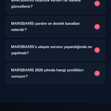
MARSBAHİS istatistik verileri ne sıklıkla
+
açıklanmaktadır.
güncellenir?
İstatistik verileri anlık güncellenmektedir. Doğrulanmış
veri kaynakları kullanılarak yüksek doğruluk oranı
MARSBAHİS yardım ve destek kanalları
+
sağlanmaktadır.
nelerdir?
Yardım bölümünden canlı destek, e-posta ve SSS
kanallarına ulaşım sağlanabilmektedir. 7/24 destek
MARSBAHİS'e ulaşım sorunu yaşandığında ne
+
hizmeti mevcuttur.
yapılmalı?
Ulaşım sorunu yaşandığında öncelikle güncel adres
bölümü kontrol edilmeli, ardından yardım kanallarına
MARSBAHİS 2026 yılında hangi yenilikleri
+
başvurulmalıdır.
sunuyor?
2026 yılında geliştirilmiş analiz araçları, genişletilmiş
spor verileri ve yenilenen canlı bahis arayüzü kullanıcı
deneyimini üst seviyeye taşımaktadır.