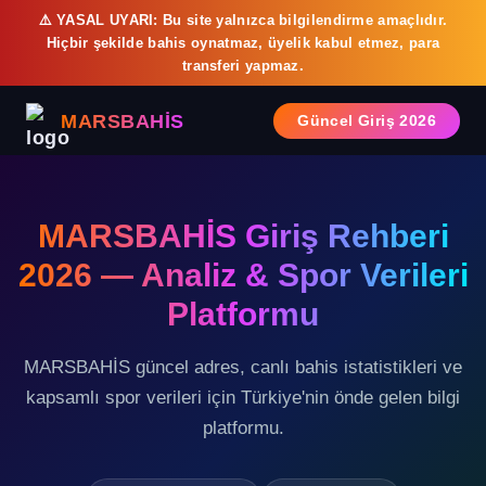
⚠️ YASAL UYARI: Bu site yalnızca bilgilendirme amaçlıdır.
Hiçbir şekilde bahis oynatmaz, üyelik kabul etmez, para
transferi yapmaz.
MARSBAHİS
Güncel Giriş 2026
MARSBAHİS Giriş Rehberi
2026 — Analiz & Spor Verileri
Platformu
MARSBAHİS güncel adres, canlı bahis istatistikleri ve
kapsamlı spor verileri için Türkiye'nin önde gelen bilgi
platformu.