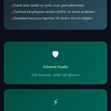
Canlı skor takibi ve anlık oran güncellemeleri
Tarihsel karşılaşma verileri (H2H) ve trend analizleri
Sakatlanma/ceza raporları ile kadro durum bilgileri
🛡️
Güvenli Analiz
SSL korumalı, şifreli veri aktarımı
⚡