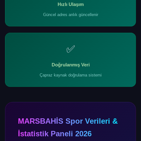
Hızlı Ulaşım
Güncel adres anlık güncellenir
✅
Doğrulanmış Veri
Çapraz kaynak doğrulama sistemi
MARSBAHİS Spor Verileri &
İstatistik Paneli 2026