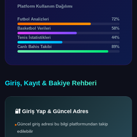
Platform Kullanım Dağılımı
Futbol Analizleri
72%
Basketbol Verileri
58%
Tenis İstatistikleri
44%
Canlı Bahis Takibi
89%
Giriş, Kayıt & Bakiye Rehberi
🔐 Giriş Yap & Güncel Adres
Güncel giriş adresi bu bilgi platformundan takip
edilebilir