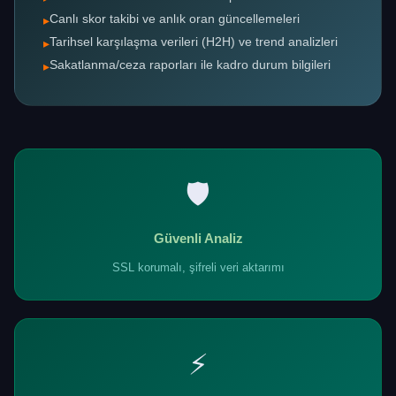
Canlı skor takibi ve anlık oran güncellemeleri
Tarihsel karşılaşma verileri (H2H) ve trend analizleri
Sakatlanma/ceza raporları ile kadro durum bilgileri
🛡️
Güvenli Analiz
SSL korumalı, şifreli veri aktarımı
⚡