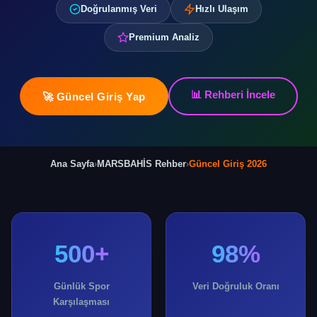
Doğrulanmış Veri
Hızlı Ulaşım
Premium Analiz
📊 Rehberi İncele
🚀 Güncel Giriş Yap
Ana Sayfa
›
MARSBAHİS Rehber
›
Güncel Giriş 2026
500+
98%
Günlük Spor
Veri Doğruluk Oranı
Karşılaşması