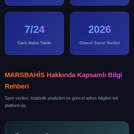
7/24
2026
Canlı Bahis Takibi
Güncel Sezon Verileri
MARSBAHİS Hakkında Kapsamlı Bilgi
Rehberi
Spor verileri, istatistik analizleri ve güncel adres bilgileri tek
platformda.