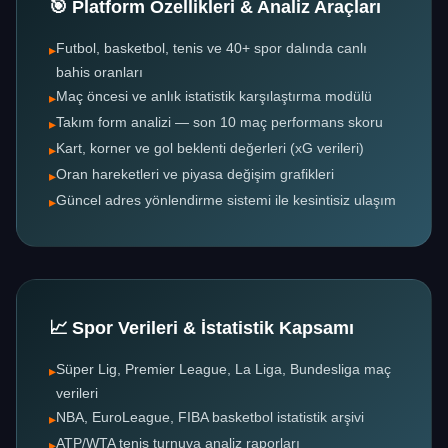
🎯 Platform Özellikleri & Analiz Araçları
Futbol, basketbol, tenis ve 40+ spor dalında canlı
bahis oranları
Maç öncesi ve anlık istatistik karşılaştırma modülü
Takım form analizi — son 10 maç performans skoru
Kart, korner ve gol beklenti değerleri (xG verileri)
Oran hareketleri ve piyasa değişim grafikleri
Güncel adres yönlendirme sistemi ile kesintisiz ulaşım
📈 Spor Verileri & İstatistik Kapsamı
Süper Lig, Premier League, La Liga, Bundesliga maç
verileri
NBA, EuroLeague, FIBA basketbol istatistik arşivi
ATP/WTA tenis turnuva analiz raporları