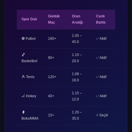
Günlük
Oran
Canlı
Spor Dalı
Maç
Aralığı
Bahis
1.05 –
⚽ Futbol
180+
✅ Aktif
45.0
🏀
1.10 –
90+
✅ Aktif
Basketbol
20.0
1.08 –
🎾 Tenis
120+
✅ Aktif
18.0
1.15 –
🏒 Hokey
40+
✅ Aktif
12.0
🥊
1.20 –
15+
⚡ Seçili
Boks/MMA
35.0