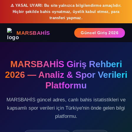
⚠️ YASAL UYARI: Bu site yalnızca bilgilendirme amaçlıdır.
Hiçbir şekilde bahis oynatmaz, üyelik kabul etmez, para
transferi yapmaz.
MARSBAHİS
Güncel Giriş 2026
MARSBAHİS Giriş Rehberi
2026 — Analiz & Spor Verileri
Platformu
MARSBAHİS güncel adres, canlı bahis istatistikleri ve
kapsamlı spor verileri için Türkiye'nin önde gelen bilgi
platformu.