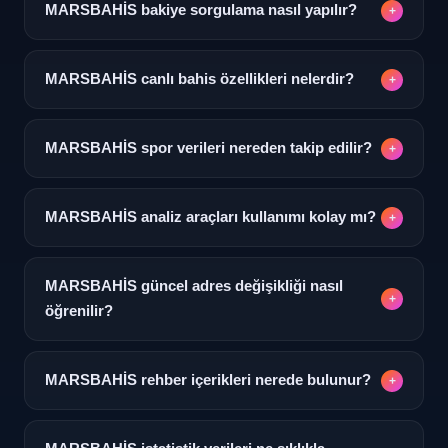
cüzdan dahil çoklu ödeme yöntemi sunulmaktadır.
MARSBAHİS bakiye sorgulama nasıl yapılır?
+
Hesap panelinden bakiye bilgilerinize anlık
ulaşabilirsiniz. Bakiye geçmişi ve işlem detayları da bu
MARSBAHİS canlı bahis özellikleri nelerdir?
+
bölümde görüntülenir.
Canlı bahis bölümünde 40'tan fazla spor dalında anlık
oranlar ve maç içi istatistikler sunulmaktadır. Oran
MARSBAHİS spor verileri nereden takip edilir?
+
güncellemeleri saniyeler içinde yansıtılır.
Spor verileri ve istatistik bölümünden anlık veriler
izlenebilir. Futbol, basketbol ve tenis başta olmak üzere
MARSBAHİS analiz araçları kullanımı kolay mı?
+
tüm dallar kapsanmaktadır.
Analiz araçları sezgisel arayüzüyle kolayca kullanılabilir.
Rehber bölümünde adım adım kullanım kılavuzları
MARSBAHİS güncel adres değişikliği nasıl
+
mevcuttur.
öğrenilir?
Bu bilgi platformunu düzenli takip ederek güncel adres
bilgisine her zaman ulaşabilirsiniz. Bildirim sistemi de
MARSBAHİS rehber içerikleri nerede bulunur?
+
mevcuttur.
Rehber bölümünde tüm kullanım kılavuzları, giriş yap
adımları ve platform özellikleri detaylı şekilde