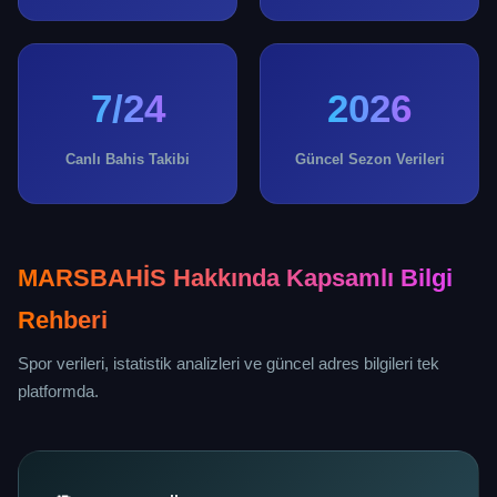
7/24
2026
Canlı Bahis Takibi
Güncel Sezon Verileri
MARSBAHİS Hakkında Kapsamlı Bilgi
Rehberi
Spor verileri, istatistik analizleri ve güncel adres bilgileri tek
platformda.