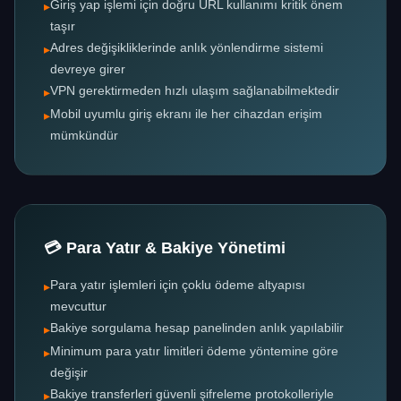
Giriş yap işlemi için doğru URL kullanımı kritik önem
taşır
Adres değişikliklerinde anlık yönlendirme sistemi
devreye girer
VPN gerektirmeden hızlı ulaşım sağlanabilmektedir
Mobil uyumlu giriş ekranı ile her cihazdan erişim
mümkündür
💳 Para Yatır & Bakiye Yönetimi
Para yatır işlemleri için çoklu ödeme altyapısı
mevcuttur
Bakiye sorgulama hesap panelinden anlık yapılabilir
Minimum para yatır limitleri ödeme yöntemine göre
değişir
Bakiye transferleri güvenli şifreleme protokolleriyle