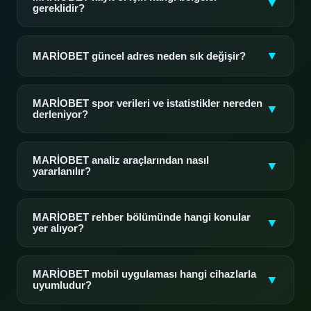
▼
gereklidir?
ayarları menüsündeki finans bölümünden ulaşılabilir.
Kimlik doğrulama için nüfus cüzdanı veya pasaport
görseli, adres doğrulama için ise son 3 aya ait fatura ya
▼
MARİOBET güncel adres neden sık değişir?
da banka ekstresi talep edilmektedir.
Ülkemizde uygulanan internet düzenlemeleri
kapsamında bahis platformlarına yönelik erişim
MARİOBET spor verileri ve istatistikler nereden
▼
derleniyor?
engellemeleri nedeniyle adresler periyodik olarak
güncellenmektedir. Bu durum sektörün genel bir
Sportradar, Opta ve Betradar gibi uluslararası veri
özelliğidir.
sağlayıcılardan beslenen platform, 500'ü aşkın lig ve
MARİOBET analiz araçlarından nasıl
▼
yararlanılır?
turnuvaya ait anlık istatistik sunmaktadır.
Platform içi analiz panelinden takım karşılaştırmaları,
oran hareketleri ve form grafikleri incelenebilir. Filtre
MARİOBET rehber bölümünde hangi konular
▼
yer alıyor?
seçenekleriyle spor dalı, lig ve tarih bazlı analiz
yapılabilmektedir.
Rehber bölümünde hesap oluşturma, para yatır/çek
işlemleri, bonus kullanımı, canlı bahis stratejileri ve
MARİOBET mobil uygulaması hangi cihazlarla
▼
uyumludur?
güvenlik ayarları hakkında kapsamlı bilgiler yer
almaktadır.