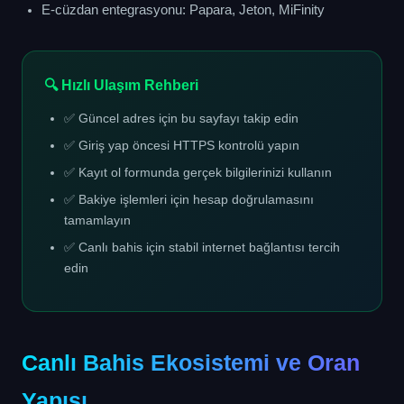
E-cüzdan entegrasyonu: Papara, Jeton, MiFinity
🔍 Hızlı Ulaşım Rehberi
✅ Güncel adres için bu sayfayı takip edin
✅ Giriş yap öncesi HTTPS kontrolü yapın
✅ Kayıt ol formunda gerçek bilgilerinizi kullanın
✅ Bakiye işlemleri için hesap doğrulamasını
tamamlayın
✅ Canlı bahis için stabil internet bağlantısı tercih
edin
Canlı Bahis Ekosistemi ve Oran
Yapısı