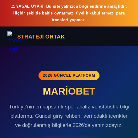
⚠️ YASAL UYARI: Bu site yalnızca bilgilendirme amaçlıdır.
Hiçbir şekilde bahis oynatmaz, üyelik kabul etmez, para
transferi yapmaz.
STRATEJİ ORTAK
2026 GÜNCEL PLATFORM
MARİOBET
Türkiye'nin en kapsamlı spor analiz ve istatistik bilgi
platformu. Güncel giriş rehberi, veri odaklı içerikler
ve doğrulanmış bilgilerle 2026'da yanınızdayız.