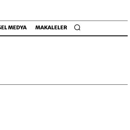
EL MEDYA
MAKALELER