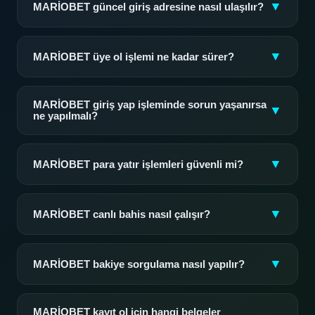
sunan köklü bir dijital platform olup futbol, basketbol,
▼
MARİOBET güncel giriş adresine nasıl ulaşılır?
tenis ve e-spor başta olmak üzere 30'dan fazla branşı
Güncel adrese güvenilir rehber platformları, sosyal
kapsamaktadır.
medya kanalları veya müşteri hizmetleri aracılığıyla
▼
MARİOBET üye ol işlemi ne kadar sürer?
ulaşılabilir. Bu bilgi platformu güncel giriş bilgilerini
Kayıt ol formu doldurulduktan sonra e-posta
düzenli olarak paylaşmaktadır.
doğrulaması ile birlikte hesap 2–5 dakika içinde aktif
MARİOBET giriş yap işleminde sorun yaşanırsa
▼
ne yapılmalı?
hale gelmektedir. Kimlik doğrulama süreci 24 saate
kadar uzayabilir.
Tarayıcı önbelleği temizlenmeli, farklı bir tarayıcı
denenmeli ve güncel adres kontrol edilmelidir. Sorun
▼
MARİOBET para yatır işlemleri güvenli mi?
devam ederse 7/24 canlı destek hattına başvurulabilir.
256-bit SSL şifreleme ve PCI DSS uyumlu ödeme
altyapısı sayesinde tüm finansal işlemler güvenli
▼
MARİOBET canlı bahis nasıl çalışır?
ortamda gerçekleştirilmektedir. Banka havalesi, e-
Devam eden maçlara anlık olarak bahis yapılabilmekte;
cüzdan ve kripto para seçenekleri mevcuttur.
oranlar her birkaç saniyede bir güncellenmektedir. Canlı
▼
MARİOBET bakiye sorgulama nasıl yapılır?
istatistikler ve görsel skor takibi aynı ekranda
Hesap panelinin sağ üst köşesinde anlık bakiye
sunulmaktadır.
görüntülenmektedir. Detaylı işlem geçmişine ise hesap
MARİOBET kayıt ol için hangi belgeler