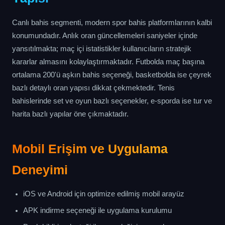
Canlı bahis segmenti, modern spor bahis platformlarının kalbi
konumundadır. Anlık oran güncellemeleri saniyeler içinde
yansıtılmakta; maç içi istatistikler kullanıcıların stratejik
kararlar almasını kolaylaştırmaktadır. Futbolda maç başına
ortalama 200'ü aşkın bahis seçeneği, basketbolda ise çeyrek
bazlı detaylı oran yapısı dikkat çekmektedir. Tenis
bahislerinde set ve oyun bazlı seçenekler, e-sporda ise tur ve
harita bazlı yapılar öne çıkmaktadır.
Mobil Erişim ve Uygulama
Deneyimi
iOS ve Android için optimize edilmiş mobil arayüz
APK indirme seçeneği ile uygulama kurulumu