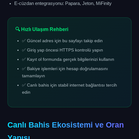
E-cüzdan entegrasyonu: Papara, Jeton, MiFinity
🔍 Hızlı Ulaşım Rehberi
✅ Güncel adres için bu sayfayı takip edin
✅ Giriş yap öncesi HTTPS kontrolü yapın
✅ Kayıt ol formunda gerçek bilgilerinizi kullanın
✅ Bakiye işlemleri için hesap doğrulamasını
tamamlayın
✅ Canlı bahis için stabil internet bağlantısı tercih
edin
Canlı Bahis Ekosistemi ve Oran
Yapısı