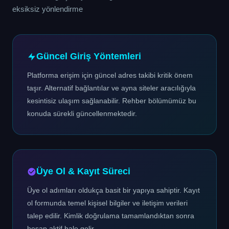
eksiksiz yönlendirme
Güncel Giriş Yöntemleri
Platforma erişim için güncel adres takibi kritik önem
taşır. Alternatif bağlantılar ve ayna siteler aracılığıyla
kesintisiz ulaşım sağlanabilir. Rehber bölümümüz bu
konuda sürekli güncellenmektedir.
Üye Ol & Kayıt Süreci
Üye ol adımları oldukça basit bir yapıya sahiptir. Kayıt
ol formunda temel kişisel bilgiler ve iletişim verileri
talep edilir. Kimlik doğrulama tamamlandıktan sonra
hesap aktif hale gelir.