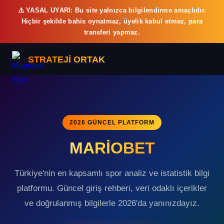
⚠️ YASAL UYARI: Bu site yalnızca bilgilendirme amaçlıdır.
Hiçbir şekilde bahis oynatmaz, üyelik kabul etmez, para
transferi yapmaz.
STRATEJİ ORTAK
2026 GÜNCEL PLATFORM
MARİOBET
Türkiye'nin en kapsamlı spor analiz ve istatistik bilgi
platformu. Güncel giriş rehberi, veri odaklı içerikler
ve doğrulanmış bilgilerle 2026'da yanınızdayız.