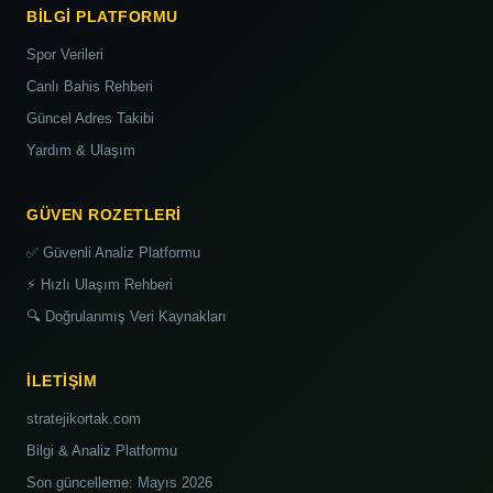
BILGI PLATFORMU
Spor Verileri
Canlı Bahis Rehberi
Güncel Adres Takibi
Yardım & Ulaşım
GÜVEN ROZETLERI
✅ Güvenli Analiz Platformu
⚡ Hızlı Ulaşım Rehberi
🔍 Doğrulanmış Veri Kaynakları
İLETIŞIM
stratejikortak.com
Bilgi & Analiz Platformu
Son güncelleme: Mayıs 2026