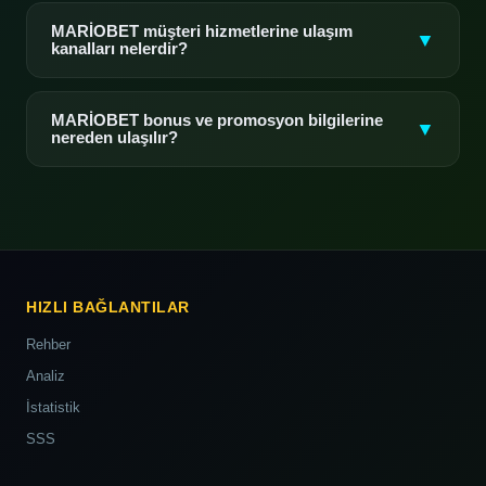
iOS 13 ve üzeri iPhone/iPad modelleri ile Android 8.0 ve
üzeri cihazlarla tam uyumlu çalışmaktadır. APK dosyası
MARİOBET müşteri hizmetlerine ulaşım
▼
kanalları nelerdir?
resmi kanaldan indirilebilmektedir.
7/24 canlı sohbet, e-posta desteği ve Telegram kanalı
üzerinden müşteri hizmetlerine ulaşım
MARİOBET bonus ve promosyon bilgilerine
▼
nereden ulaşılır?
sağlanabilmektedir. Ortalama yanıt süresi canlı
sohbette 2 dakikanın altındadır.
Promosyonlar sekmesinde hoşgeldin bonusu, kayıp
bonusu, yatırım bonusu ve freespin kampanyaları
detaylı çevrim koşullarıyla birlikte listelenmektedir.
Kampanyalar haftalık güncellenmektedir.
HIZLI BAĞLANTILAR
Rehber
Analiz
İstatistik
SSS