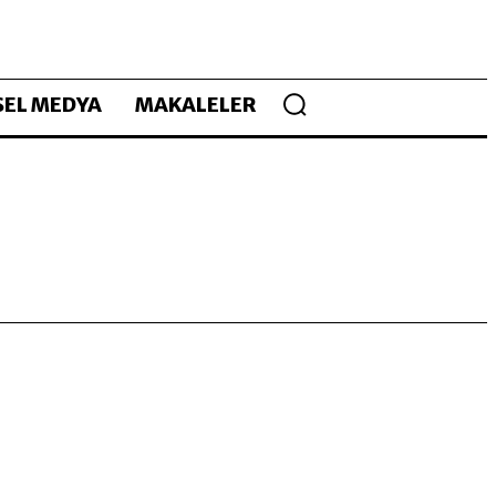
EL MEDYA
MAKALELER