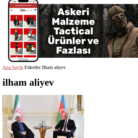
Ana Sayfa
Etiketler
Ilham aliyev
ilham aliyev