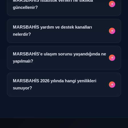
MARSBAHİS istatistik verileri ne sıklıkla
+
açıklanmaktadır.
güncellenir?
İstatistik verileri anlık güncellenmektedir. Doğrulanmış
veri kaynakları kullanılarak yüksek doğruluk oranı
MARSBAHİS yardım ve destek kanalları
+
sağlanmaktadır.
nelerdir?
Yardım bölümünden canlı destek, e-posta ve SSS
kanallarına ulaşım sağlanabilmektedir. 7/24 destek
MARSBAHİS'e ulaşım sorunu yaşandığında ne
+
hizmeti mevcuttur.
yapılmalı?
Ulaşım sorunu yaşandığında öncelikle güncel adres
bölümü kontrol edilmeli, ardından yardım kanallarına
MARSBAHİS 2026 yılında hangi yenilikleri
+
başvurulmalıdır.
sunuyor?
2026 yılında geliştirilmiş analiz araçları, genişletilmiş
spor verileri ve yenilenen canlı bahis arayüzü kullanıcı
deneyimini üst seviyeye taşımaktadır.