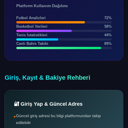
Platform Kullanım Dağılımı
Futbol Analizleri
72%
Basketbol Verileri
58%
Tenis İstatistikleri
44%
Canlı Bahis Takibi
89%
Giriş, Kayıt & Bakiye Rehberi
🔐 Giriş Yap & Güncel Adres
Güncel giriş adresi bu bilgi platformundan takip
edilebilir