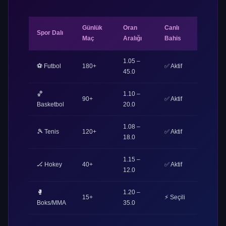
Günlük
Oran
Canlı
Spor Dalı
Maç
Aralığı
Bahis
1.05 –
⚽ Futbol
180+
✅ Aktif
45.0
🏀
1.10 –
90+
✅ Aktif
Basketbol
20.0
1.08 –
🎾 Tenis
120+
✅ Aktif
18.0
1.15 –
🏒 Hokey
40+
✅ Aktif
12.0
🥊
1.20 –
15+
⚡ Seçili
Boks/MMA
35.0