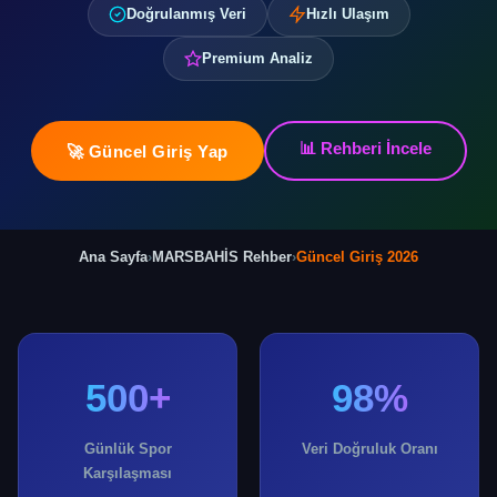
Doğrulanmış Veri
Hızlı Ulaşım
Premium Analiz
📊 Rehberi İncele
🚀 Güncel Giriş Yap
Ana Sayfa
›
MARSBAHİS Rehber
›
Güncel Giriş 2026
500+
98%
Günlük Spor
Veri Doğruluk Oranı
Karşılaşması