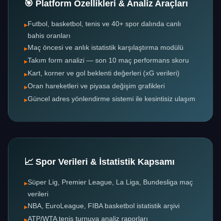
🎯 Platform Özellikleri & Analiz Araçları
Futbol, basketbol, tenis ve 40+ spor dalında canlı
bahis oranları
Maç öncesi ve anlık istatistik karşılaştırma modülü
Takım form analizi — son 10 maç performans skoru
Kart, korner ve gol beklenti değerleri (xG verileri)
Oran hareketleri ve piyasa değişim grafikleri
Güncel adres yönlendirme sistemi ile kesintisiz ulaşım
📈 Spor Verileri & İstatistik Kapsamı
Süper Lig, Premier League, La Liga, Bundesliga maç
verileri
NBA, EuroLeague, FIBA basketbol istatistik arşivi
ATP/WTA tenis turnuva analiz raporları