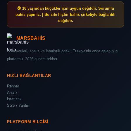
🔞 18 yaşından küçükler için uygun değildir. Sorumlu
bahis yapınız. | Bu site hiçbir bahis şirketiyle bağlantılı
değildir.
MARSBAHİS
Spor verileri, analiz ve istatistik odaklı Türkiye'nin önde gelen bilgi
platformu. 2026 güncel rehber.
HIZLI BAĞLANTILAR
Rehber
Analiz
İstatistik
SSS / Yardım
PLATFORM BILGISI