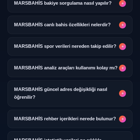
cüzdan dahil çoklu ödeme yöntemi sunulmaktadır.
MARSBAHİS bakiye sorgulama nasıl yapılır?
+
Hesap panelinden bakiye bilgilerinize anlık
ulaşabilirsiniz. Bakiye geçmişi ve işlem detayları da bu
MARSBAHİS canlı bahis özellikleri nelerdir?
+
bölümde görüntülenir.
Canlı bahis bölümünde 40'tan fazla spor dalında anlık
oranlar ve maç içi istatistikler sunulmaktadır. Oran
MARSBAHİS spor verileri nereden takip edilir?
+
güncellemeleri saniyeler içinde yansıtılır.
Spor verileri ve istatistik bölümünden anlık veriler
izlenebilir. Futbol, basketbol ve tenis başta olmak üzere
MARSBAHİS analiz araçları kullanımı kolay mı?
+
tüm dallar kapsanmaktadır.
Analiz araçları sezgisel arayüzüyle kolayca kullanılabilir.
Rehber bölümünde adım adım kullanım kılavuzları
MARSBAHİS güncel adres değişikliği nasıl
+
mevcuttur.
öğrenilir?
Bu bilgi platformunu düzenli takip ederek güncel adres
bilgisine her zaman ulaşabilirsiniz. Bildirim sistemi de
MARSBAHİS rehber içerikleri nerede bulunur?
+
mevcuttur.
Rehber bölümünde tüm kullanım kılavuzları, giriş yap
adımları ve platform özellikleri detaylı şekilde