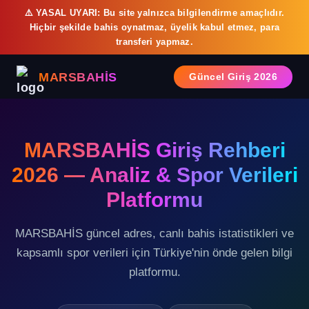
⚠️ YASAL UYARI: Bu site yalnızca bilgilendirme amaçlıdır.
Hiçbir şekilde bahis oynatmaz, üyelik kabul etmez, para
transferi yapmaz.
MARSBAHİS
Güncel Giriş 2026
MARSBAHİS Giriş Rehberi
2026 — Analiz & Spor Verileri
Platformu
MARSBAHİS güncel adres, canlı bahis istatistikleri ve
kapsamlı spor verileri için Türkiye'nin önde gelen bilgi
platformu.