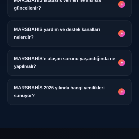
MARSBAHİS istatistik verileri ne sıklıkla
+
açıklanmaktadır.
güncellenir?
İstatistik verileri anlık güncellenmektedir. Doğrulanmış
veri kaynakları kullanılarak yüksek doğruluk oranı
MARSBAHİS yardım ve destek kanalları
+
sağlanmaktadır.
nelerdir?
Yardım bölümünden canlı destek, e-posta ve SSS
kanallarına ulaşım sağlanabilmektedir. 7/24 destek
MARSBAHİS'e ulaşım sorunu yaşandığında ne
+
hizmeti mevcuttur.
yapılmalı?
Ulaşım sorunu yaşandığında öncelikle güncel adres
bölümü kontrol edilmeli, ardından yardım kanallarına
MARSBAHİS 2026 yılında hangi yenilikleri
+
başvurulmalıdır.
sunuyor?
2026 yılında geliştirilmiş analiz araçları, genişletilmiş
spor verileri ve yenilenen canlı bahis arayüzü kullanıcı
deneyimini üst seviyeye taşımaktadır.