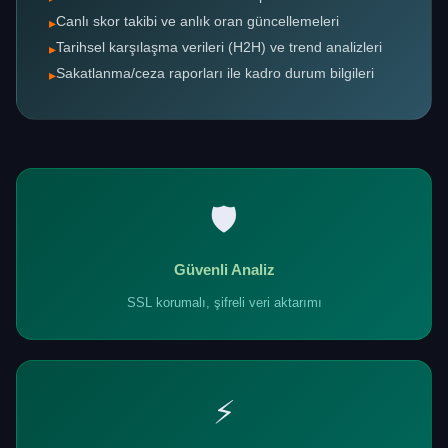
Canlı skor takibi ve anlık oran güncellemeleri
Tarihsel karşılaşma verileri (H2H) ve trend analizleri
Sakatlanma/ceza raporları ile kadro durum bilgileri
🛡️
Güvenli Analiz
SSL korumalı, şifreli veri aktarımı
⚡