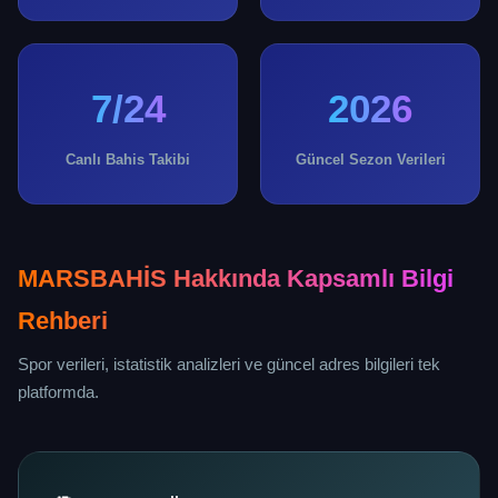
7/24
2026
Canlı Bahis Takibi
Güncel Sezon Verileri
MARSBAHİS Hakkında Kapsamlı Bilgi
Rehberi
Spor verileri, istatistik analizleri ve güncel adres bilgileri tek
platformda.