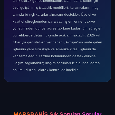
anlık olarak güncellenmektedir. Canlı bahis takibi için
özel geliştirilmiş istatistik modülleri, kullanıcıların maç
anında bilinçli kararlar almasını destekler. Üye ol ve
kayıt ol süreçlerinden para yatır işlemlerine, bakiye
yönetiminden güncel adres takibine kadar tüm süreçler
bu rehberde detaylı biçimde açıklanmaktadır. 2026 yılı
itibarıyla genişletilen veri tabanı, Avrupa'nın önde gelen
liglerinin yanı sıra Asya ve Amerika kıtası liglerini de
kapsamaktadır. Yardım bölümünden destek ekibine
ulaşım sağlanabilir; ulaşım sorunları için güncel adres
bölümü düzenli olarak kontrol edilmelidir.
MARSBAHİS Sık Sorulan Sorular