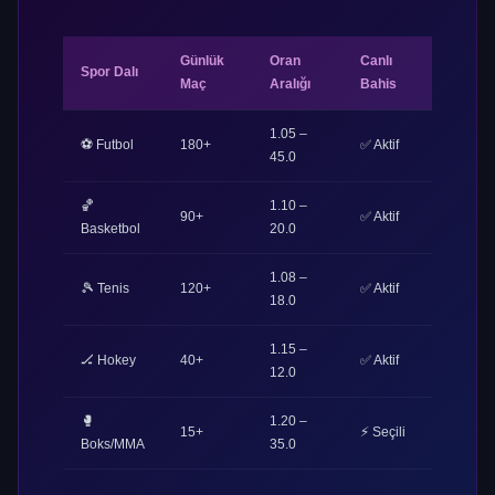
Günlük
Oran
Canlı
Spor Dalı
Maç
Aralığı
Bahis
1.05 –
⚽ Futbol
180+
✅ Aktif
45.0
🏀
1.10 –
90+
✅ Aktif
Basketbol
20.0
1.08 –
🎾 Tenis
120+
✅ Aktif
18.0
1.15 –
🏒 Hokey
40+
✅ Aktif
12.0
🥊
1.20 –
15+
⚡ Seçili
Boks/MMA
35.0