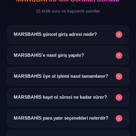
15 kritik soru ve kapsamlı yanıtlar
MARSBAHİS güncel giriş adresi nedir?
+
Güncel adres bilgisine bu bilgi platformu üzerinden anlık
olarak ulaşabilirsiniz. Adres değişikliklerinde yönlendirme
MARSBAHİS'e nasıl giriş yapılır?
+
sistemi otomatik devreye girer.
Güncel adres üzerinden giriş yap butonunu kullanarak
hesabınıza erişebilirsiniz. Doğru URL kullanımı kesintisiz
MARSBAHİS üye ol işlemi nasıl tamamlanır?
+
bağlantı için önemlidir.
Üye ol formunu doldurarak kayıt sürecini
başlatabilirsiniz. Doğrulama adımları tamamlandıktan
MARSBAHİS kayıt ol süreci ne kadar sürer?
+
sonra hesabınız aktif hale gelir.
Kayıt ol işlemi ortalama 2-3 dakika içinde
tamamlanmaktadır. Kimlik doğrulama adımı ek süre
MARSBAHİS para yatır seçenekleri nelerdir?
+
gerektirebilir.
Para yatır işlemleri için banka havalesi, kredi kartı ve e-