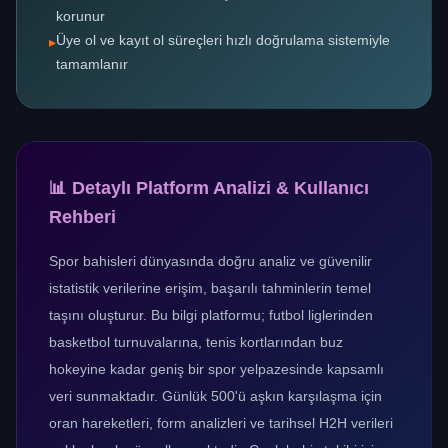
korunur
Üye ol ve kayıt ol süreçleri hızlı doğrulama sistemiyle
tamamlanır
📊 Detaylı Platform Analizi & Kullanıcı
Rehberi
Spor bahisleri dünyasında doğru analiz ve güvenilir
istatistik verilerine erişim, başarılı tahminlerin temel
taşını oluşturur. Bu bilgi platformu; futbol liglerinden
basketbol turnuvalarına, tenis kortlarından buz
hokeyine kadar geniş bir spor yelpazesinde kapsamlı
veri sunmaktadır. Günlük 500'ü aşkın karşılaşma için
oran hareketleri, form analizleri ve tarihsel H2H verileri