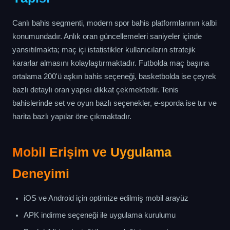
Canlı bahis segmenti, modern spor bahis platformlarının kalbi
konumundadır. Anlık oran güncellemeleri saniyeler içinde
yansıtılmakta; maç içi istatistikler kullanıcıların stratejik
kararlar almasını kolaylaştırmaktadır. Futbolda maç başına
ortalama 200'ü aşkın bahis seçeneği, basketbolda ise çeyrek
bazlı detaylı oran yapısı dikkat çekmektedir. Tenis
bahislerinde set ve oyun bazlı seçenekler, e-sporda ise tur ve
harita bazlı yapılar öne çıkmaktadır.
Mobil Erişim ve Uygulama
Deneyimi
iOS ve Android için optimize edilmiş mobil arayüz
APK indirme seçeneği ile uygulama kurulumu