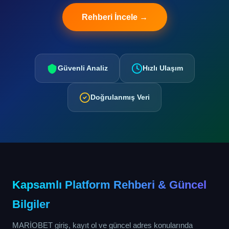
Rehberi İncele →
Güvenli Analiz
Hızlı Ulaşım
Doğrulanmış Veri
Kapsamlı Platform Rehberi & Güncel
Bilgiler
MARİOBET giriş, kayıt ol ve güncel adres konularında