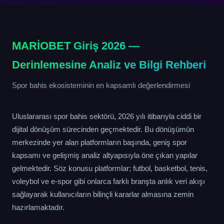
MARİOBET Giriş 2026 —
Derinlemesine Analiz ve Bilgi Rehberi
Spor bahis ekosisteminin en kapsamlı değerlendirmesi
Uluslararası spor bahis sektörü, 2026 yılı itibarıyla ciddi bir
dijital dönüşüm sürecinden geçmektedir. Bu dönüşümün
merkezinde yer alan platformların başında, geniş spor
kapsamı ve gelişmiş analiz altyapısıyla öne çıkan yapılar
gelmektedir. Söz konusu platformlar; futbol, basketbol, tenis,
voleybol ve e-spor gibi onlarca farklı branşta anlık veri akışı
sağlayarak kullanıcıların bilinçli kararlar almasına zemin
hazırlamaktadır.