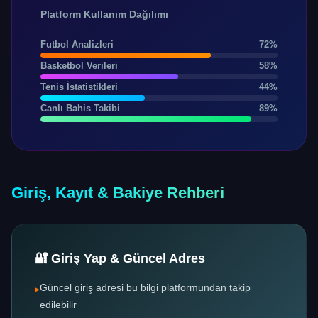
Platform Kullanım Dağılımı
Futbol Analizleri
72%
Basketbol Verileri
58%
Tenis İstatistikleri
44%
Canlı Bahis Takibi
89%
Giriş, Kayıt & Bakiye Rehberi
🔐 Giriş Yap & Güncel Adres
Güncel giriş adresi bu bilgi platformundan takip
edilebilir