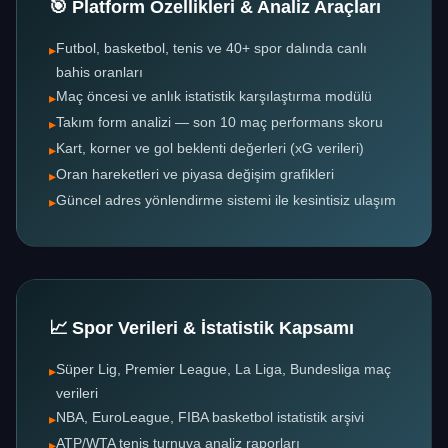
🎯 Platform Özellikleri & Analiz Araçları
Futbol, basketbol, tenis ve 40+ spor dalında canlı
bahis oranları
Maç öncesi ve anlık istatistik karşılaştırma modülü
Takım form analizi — son 10 maç performans skoru
Kart, korner ve gol beklenti değerleri (xG verileri)
Oran hareketleri ve piyasa değişim grafikleri
Güncel adres yönlendirme sistemi ile kesintisiz ulaşım
📈 Spor Verileri & İstatistik Kapsamı
Süper Lig, Premier League, La Liga, Bundesliga maç
verileri
NBA, EuroLeague, FIBA basketbol istatistik arşivi
ATP/WTA tenis turnuva analiz raporları