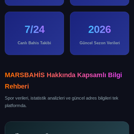
7/24
2026
Canlı Bahis Takibi
Güncel Sezon Verileri
MARSBAHİS Hakkında Kapsamlı Bilgi
Rehberi
Spor verileri, istatistik analizleri ve güncel adres bilgileri tek
platformda.