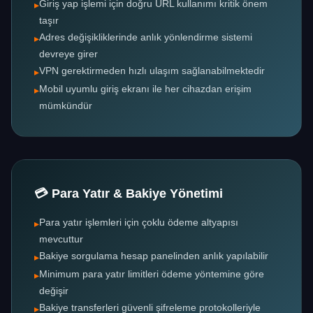
Giriş yap işlemi için doğru URL kullanımı kritik önem
taşır
Adres değişikliklerinde anlık yönlendirme sistemi
devreye girer
VPN gerektirmeden hızlı ulaşım sağlanabilmektedir
Mobil uyumlu giriş ekranı ile her cihazdan erişim
mümkündür
💳 Para Yatır & Bakiye Yönetimi
Para yatır işlemleri için çoklu ödeme altyapısı
mevcuttur
Bakiye sorgulama hesap panelinden anlık yapılabilir
Minimum para yatır limitleri ödeme yöntemine göre
değişir
Bakiye transferleri güvenli şifreleme protokolleriyle