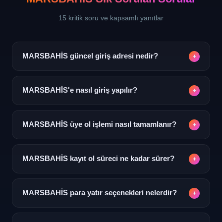
15 kritik soru ve kapsamlı yanıtlar
MARSBAHİS güncel giriş adresi nedir?
+
Güncel adres bilgisine bu bilgi platformu üzerinden anlık
olarak ulaşabilirsiniz. Adres değişikliklerinde yönlendirme
MARSBAHİS'e nasıl giriş yapılır?
+
sistemi otomatik devreye girer.
Güncel adres üzerinden giriş yap butonunu kullanarak
hesabınıza erişebilirsiniz. Doğru URL kullanımı kesintisiz
MARSBAHİS üye ol işlemi nasıl tamamlanır?
+
bağlantı için önemlidir.
Üye ol formunu doldurarak kayıt sürecini
başlatabilirsiniz. Doğrulama adımları tamamlandıktan
MARSBAHİS kayıt ol süreci ne kadar sürer?
+
sonra hesabınız aktif hale gelir.
Kayıt ol işlemi ortalama 2-3 dakika içinde
tamamlanmaktadır. Kimlik doğrulama adımı ek süre
MARSBAHİS para yatır seçenekleri nelerdir?
+
gerektirebilir.
Para yatır işlemleri için banka havalesi, kredi kartı ve e-