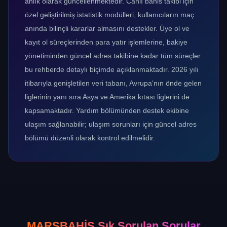
anlık olarak güncellenmektedir. Canlı bahis takibi için
özel geliştirilmiş istatistik modülleri, kullanıcıların maç
anında bilinçli kararlar almasını destekler. Üye ol ve
kayıt ol süreçlerinden para yatır işlemlerine, bakiye
yönetiminden güncel adres takibine kadar tüm süreçler
bu rehberde detaylı biçimde açıklanmaktadır. 2026 yılı
itibarıyla genişletilen veri tabanı, Avrupa'nın önde gelen
liglerinin yanı sıra Asya ve Amerika kıtası liglerini de
kapsamaktadır. Yardım bölümünden destek ekibine
ulaşım sağlanabilir; ulaşım sorunları için güncel adres
bölümü düzenli olarak kontrol edilmelidir.
MARSBAHİS Sık Sorulan Sorular