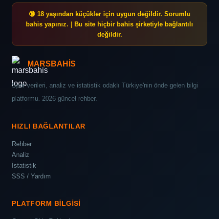
🔞 18 yaşından küçükler için uygun değildir. Sorumlu
bahis yapınız. | Bu site hiçbir bahis şirketiyle bağlantılı
değildir.
MARSBAHİS
Spor verileri, analiz ve istatistik odaklı Türkiye'nin önde gelen bilgi
platformu. 2026 güncel rehber.
HIZLI BAĞLANTILAR
Rehber
Analiz
İstatistik
SSS / Yardım
PLATFORM BILGISI