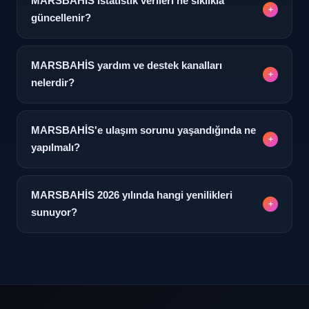
MARSBAHİS istatistik verileri ne sıklıkla
+
açıklanmaktadır.
güncellenir?
İstatistik verileri anlık güncellenmektedir. Doğrulanmış
veri kaynakları kullanılarak yüksek doğruluk oranı
MARSBAHİS yardım ve destek kanalları
+
sağlanmaktadır.
nelerdir?
Yardım bölümünden canlı destek, e-posta ve SSS
kanallarına ulaşım sağlanabilmektedir. 7/24 destek
MARSBAHİS'e ulaşım sorunu yaşandığında ne
+
hizmeti mevcuttur.
yapılmalı?
Ulaşım sorunu yaşandığında öncelikle güncel adres
bölümü kontrol edilmeli, ardından yardım kanallarına
MARSBAHİS 2026 yılında hangi yenilikleri
+
başvurulmalıdır.
sunuyor?
2026 yılında geliştirilmiş analiz araçları, genişletilmiş
spor verileri ve yenilenen canlı bahis arayüzü kullanıcı
deneyimini üst seviyeye taşımaktadır.