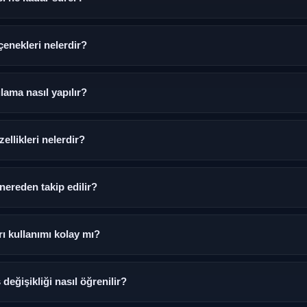
dakika içinde tamamlanmaktadır. Kimlik doğrulama adımı ek süre gerektir
enekleri nelerdir?
ka havalesi, kredi kartı ve e-cüzdan dahil çoklu ödeme yöntemi sunulmak
ma nasıl yapılır?
lerinize anlık ulaşabilirsiniz. Bakiye geçmişi ve işlem detayları da bu b
llikleri nelerdir?
fazla spor dalında anlık oranlar ve maç içi istatistikler sunulmaktadır.
ereden takip edilir?
lümünden anlık veriler izlenebilir. Futbol, basketbol ve tenis başta olmak 
 kullanımı kolay mı?
üzüyle kolayca kullanılabilir. Rehber bölümünde adım adım kullanım kıla
ğişikliği nasıl öğrenilir?