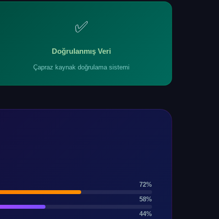
✅
Doğrulanmış Veri
Çapraz kaynak doğrulama sistemi
72%
58%
44%