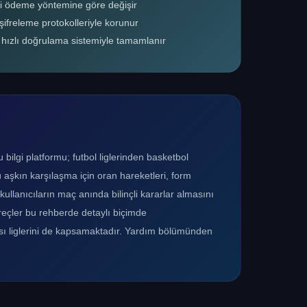
ri ödeme yöntemine göre değişir
 şifreleme protokolleriyle korunur
i hızlı doğrulama sistemiyle tamamlanır
u bilgi platformu; futbol liglerinden basketbol
 aşkın karşılaşma için oran hareketleri, form
, kullanıcıların maç anında bilinçli kararlar almasını
üreçler bu rehberde detaylı biçimde
ıtası liglerini de kapsamaktadır. Yardım bölümünden