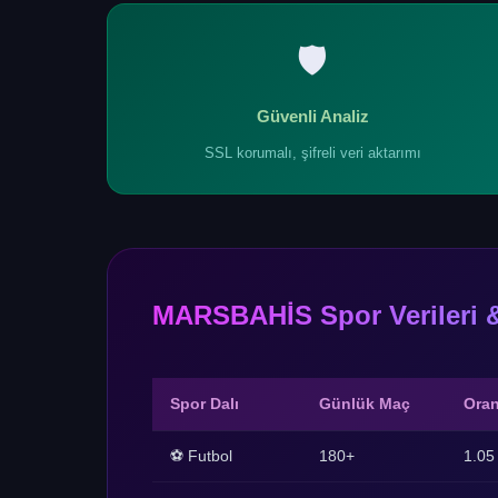
🛡️
Güvenli Analiz
SSL korumalı, şifreli veri aktarımı
MARSBAHİS Spor Verileri & 
Spor Dalı
Günlük Maç
Oran
⚽ Futbol
180+
1.05