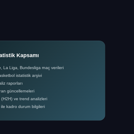
tatistik Kapsamı
 La Liga, Bundesliga maç verileri
etbol istatistik arşivi
iz raporları
oran güncellemeleri
i (H2H) ve trend analizleri
ile kadro durum bilgileri