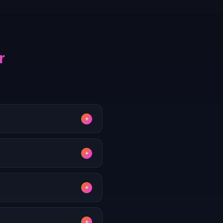
r
+
de yönlendirme sistemi
+
kesintisiz bağlantı için
+
hesabınız aktif hale gelir.
+