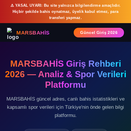
⚠️ YASAL UYARI: Bu site yalnızca bilgilendirme amaçlıdır.
Hiçbir şekilde bahis oynatmaz, üyelik kabul etmez, para
transferi yapmaz.
MARSBAHİS
Güncel Giriş 2026
MARSBAHİS Giriş Rehberi
2026 — Analiz & Spor Verileri
Platformu
MARSBAHİS güncel adres, canlı bahis istatistikleri ve
kapsamlı spor verileri için Türkiye'nin önde gelen bilgi
platformu.