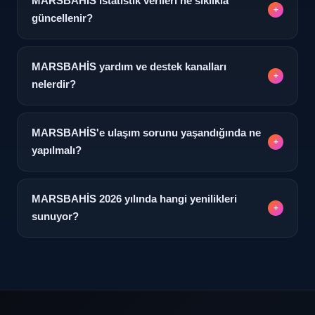
MARSBAHİS istatistik verileri ne sıklıkla
+
açıklanmaktadır.
güncellenir?
İstatistik verileri anlık güncellenmektedir. Doğrulanmış
veri kaynakları kullanılarak yüksek doğruluk oranı
MARSBAHİS yardım ve destek kanalları
+
sağlanmaktadır.
nelerdir?
Yardım bölümünden canlı destek, e-posta ve SSS
kanallarına ulaşım sağlanabilmektedir. 7/24 destek
MARSBAHİS'e ulaşım sorunu yaşandığında ne
+
hizmeti mevcuttur.
yapılmalı?
Ulaşım sorunu yaşandığında öncelikle güncel adres
bölümü kontrol edilmeli, ardından yardım kanallarına
MARSBAHİS 2026 yılında hangi yenilikleri
+
başvurulmalıdır.
sunuyor?
2026 yılında geliştirilmiş analiz araçları, genişletilmiş
spor verileri ve yenilenen canlı bahis arayüzü kullanıcı
deneyimini üst seviyeye taşımaktadır.