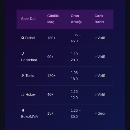
Günlük
Oran
Canlı
Spor Dalı
Maç
Aralığı
Bahis
1.05 –
⚽ Futbol
180+
✅ Aktif
45.0
🏀
1.10 –
90+
✅ Aktif
Basketbol
20.0
1.08 –
🎾 Tenis
120+
✅ Aktif
18.0
1.15 –
🏒 Hokey
40+
✅ Aktif
12.0
🥊
1.20 –
15+
⚡ Seçili
Boks/MMA
35.0