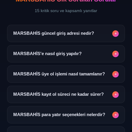
15 kritik soru ve kapsamlı yanıtlar
MARSBAHİS güncel giriş adresi nedir?
+
Güncel adres bilgisine bu bilgi platformu üzerinden anlık
olarak ulaşabilirsiniz. Adres değişikliklerinde yönlendirme
MARSBAHİS'e nasıl giriş yapılır?
+
sistemi otomatik devreye girer.
Güncel adres üzerinden giriş yap butonunu kullanarak
hesabınıza erişebilirsiniz. Doğru URL kullanımı kesintisiz
MARSBAHİS üye ol işlemi nasıl tamamlanır?
+
bağlantı için önemlidir.
Üye ol formunu doldurarak kayıt sürecini
başlatabilirsiniz. Doğrulama adımları tamamlandıktan
MARSBAHİS kayıt ol süreci ne kadar sürer?
+
sonra hesabınız aktif hale gelir.
Kayıt ol işlemi ortalama 2-3 dakika içinde
tamamlanmaktadır. Kimlik doğrulama adımı ek süre
MARSBAHİS para yatır seçenekleri nelerdir?
+
gerektirebilir.
Para yatır işlemleri için banka havalesi, kredi kartı ve e-